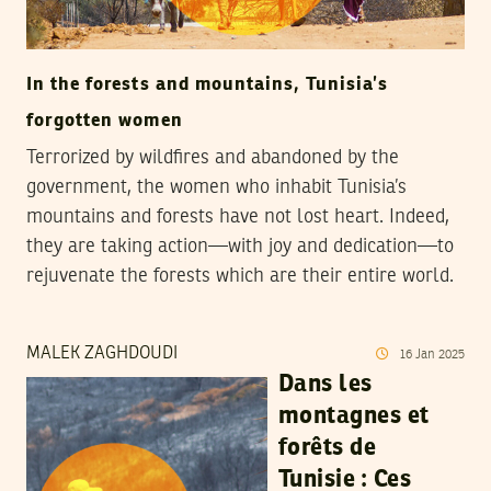
In the forests and mountains, Tunisia’s
forgotten women
Terrorized by wildfires and abandoned by the
government, the women who inhabit Tunisia’s
mountains and forests have not lost heart. Indeed,
they are taking action—with joy and dedication—to
rejuvenate the forests which are their entire world.
MALEK ZAGHDOUDI
16
Jan
2025
Dans les
montagnes et
forêts de
Tunisie : Ces