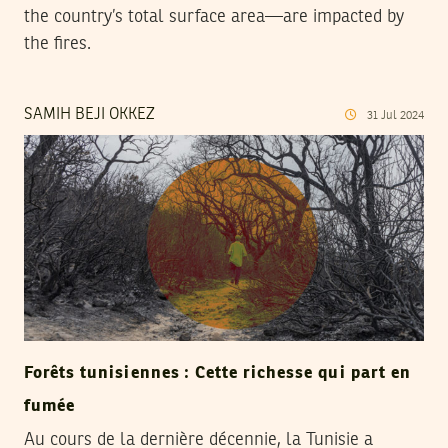
the country’s total surface area—are impacted by
the fires.
SAMIH BEJI OKKEZ
31
Jul
2024
Forêts tunisiennes : Cette richesse qui part en
fumée
Au cours de la dernière décennie, la Tunisie a