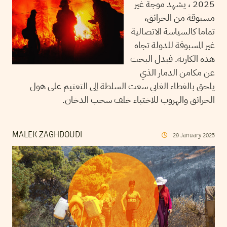
2025 ، يشهد موجة غير
مسبوقة من الحرائق،
تماما كالسياسة الاتصالية
غير المسبوقة للدولة تجاه
هذه الكارثة. فبدل البحث
عن مكامن الدمار الذي
يلحق بالغطاء الغابي سعت السلطة إلى التعتيم على هول
الحرائق والهروب للاختباء خلف سحب الدخان.
MALEK ZAGHDOUDI
29
January
2025