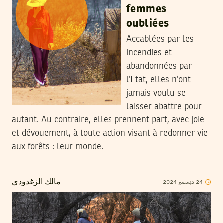
femmes
oubliées
Accablées par les
incendies et
abandonnées par
l’Etat, elles n’ont
jamais voulu se
laisser abattre pour
autant. Au contraire, elles prennent part, avec joie
et dévouement, à toute action visant à redonner vie
aux forêts : leur monde.
2024
ديسمبر
24
مالك الزغدودي