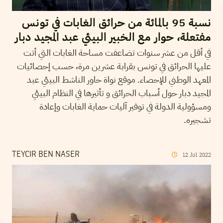
نسبة 95 بالمائة من حرائق الغابات في تونس
مفتعلة، حوار مع الخبير البيئي عبد المجيد دبار
في أقل من عشر سنوات تضاعفت مساحة الغابات التي أتت
عليها الحرائق في تونس بقرابة عشرين مرة، حسب إحصائيات
المعهد الوطني للإحصاء. موقع نواة حاور الناشط البيئي عبد
المجيد دبار حول أسباب الحرائق و تأثيرها في النظام البيئي
ومسؤولية الدولة في توفير آليات حماية الغابات وإعادة
تشجيره.
TEYCIR BEN NASER
12
Jul
2022