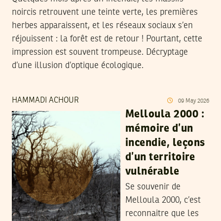
noircis retrouvent une teinte verte, les premières
herbes apparaissent, et les réseaux sociaux s’en
réjouissent : la forêt est de retour ! Pourtant, cette
impression est souvent trompeuse. Décryptage
d’une illusion d’optique écologique.
HAMMADI ACHOUR
09
May
2026
Melloula 2000 :
mémoire d’un
incendie, leçons
d’un territoire
vulnérable
Se souvenir de
Melloula 2000, c’est
reconnaitre que les