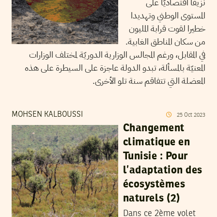
نزيفا اقتصاديّا على
المستوى الوطني وتهديدا
خطيرا لقوت قرابة المليون
من سكان المناطق الغابية.
في المقابل، ورغم المجالس الوزارية الدوريّة لمختلف الوزارات
المعنيّة بالمسألة، تبدو الدولة عاجزة على السيطرة على هذه
المعضلة التي تتفاقم سنة تلو الأخرى.
MOHSEN KALBOUSSI
25
Oct
2023
Changement
climatique en
Tunisie : Pour
l’adaptation des
écosystèmes
naturels (2)
Dans ce 2ème volet