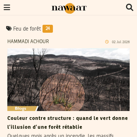
Feu de forêt
24
HAMMADI ACHOUR
02
Jul
2026
Couleur contre structure : quand le vert donne
l’illusion d’une forêt rétablie
Quelques mois après un incendie, les massifs