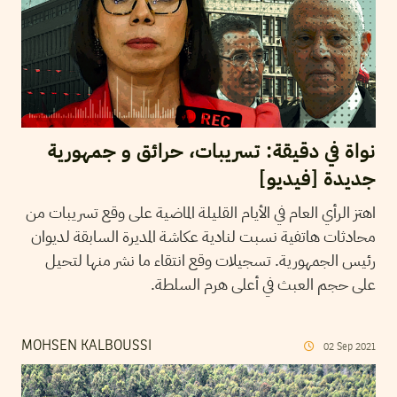
نواة في دقيقة: تسريبات، حرائق و جمهورية
جديدة [فيديو]
اهتز الرأي العام في الأيام القليلة الماضية على وقع تسريبات من
محادثات هاتفية نسبت لنادية عكاشة المديرة السابقة لديوان
رئيس الجمهورية. تسجيلات وقع انتقاء ما نشر منها لتحيل
على حجم العبث في أعلى هرم السلطة.
MOHSEN KALBOUSSI
02
Sep
2021