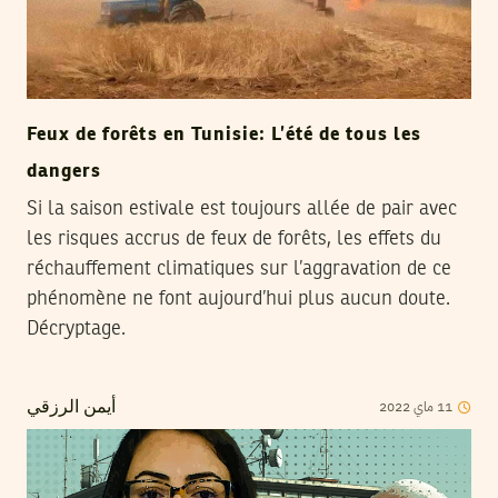
Feux de forêts en Tunisie: L’été de tous les
dangers
Si la saison estivale est toujours allée de pair avec
les risques accrus de feux de forêts, les effets du
réchauffement climatiques sur l’aggravation de ce
phénomène ne font aujourd’hui plus aucun doute.
Décryptage.
2022
ماي
11
أيمن الرزقي