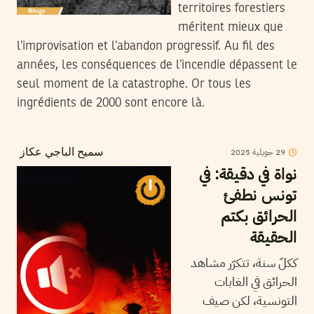
territoires forestiers
méritent mieux que
l’improvisation et l’abandon progressif. Au fil des
années, les conséquences de l’incendie dépassent le
seul moment de la catastrophe. Or tous les
ingrédients de 2000 sont encore là.
2025
جويلية
29
سميح الباجي عكاز
نواة في دقيقة: في
تونس نطفئ
الحرائق بكتم
الحقيقة
ككلّ سنة، تتكرّر مشاهد
الحرائق في الغابات
التونسية، لكن صيف