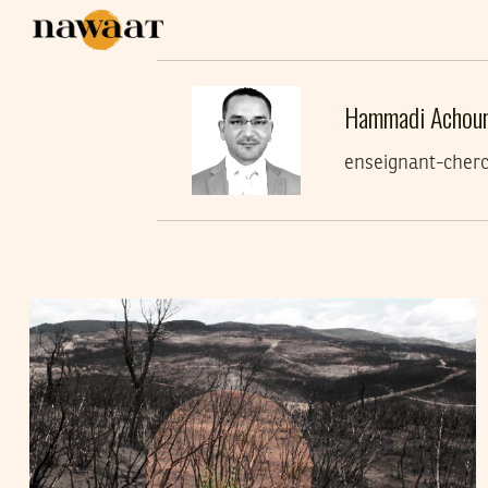
Hammadi Achou
enseignant-cherc
HAMMADI ACHOUR
02
Jul
2026