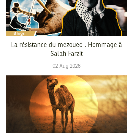
La résistance du mezoued : Hommage à
Salah Farzit
02
Aug
2026