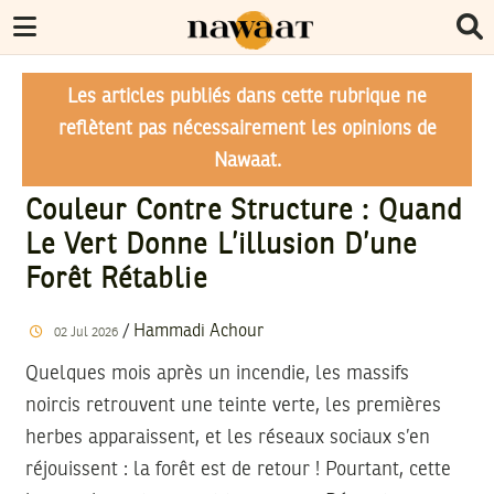
Les articles publiés dans cette rubrique ne
reflètent pas nécessairement les opinions de
Nawaat.
Couleur Contre Structure : Quand
Le Vert Donne L’illusion D’une
Forêt Rétablie
/
Hammadi Achour
02
Jul
2026
Quelques mois après un incendie, les massifs
noircis retrouvent une teinte verte, les premières
herbes apparaissent, et les réseaux sociaux s’en
réjouissent : la forêt est de retour ! Pourtant, cette