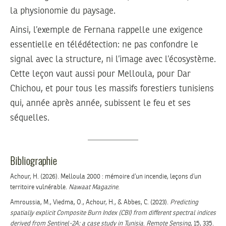
la physionomie du paysage.
Ainsi, l’exemple de Fernana rappelle une exigence
essentielle en télédétection: ne pas confondre le
signal avec la structure, ni l’image avec l’écosystème.
Cette leçon vaut aussi pour Melloula, pour Dar
Chichou, et pour tous les massifs forestiers tunisiens
qui, année après année, subissent le feu et ses
séquelles.
Bibliographie
Achour, H. (2026). Melloula 2000 : mémoire d’un incendie, leçons d’un
territoire vulnérable.
Nawaat Magazine
.
Amroussia, M., Viedma, O., Achour, H., & Abbes, C. (2023).
Predicting
spatially explicit Composite Burn Index (CBI) from different spectral indices
derived from Sentinel-2A: a case study in Tunisia
.
Remote Sensing
, 15, 335.