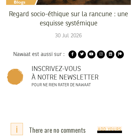
Regard socio-éthique sur la rancune : une
esquisse systémique
30
Jul
2026
Nawaat est aussi sur :
INSCRIVEZ-VOUS
À NOTRE NEWSLETTER
POUR NE RIEN RATER DE NAWAAT
i
There are no comments
ADD YOURS