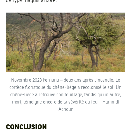
de type maquis arboré.
Novembre 2023 Fernana – deux ans après l’incendie. Le
cortège floristique du chêne-liège a recolonisé le sol. Un
chêne-liège a retrouvé son feuillage, tandis qu’un autre,
mort, témoigne encore de la sévérité du feu – Hammdi
Achour
CONCLUSION