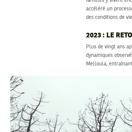
familles y vivent en
accéléré un processu
des conditions de vi
2023 : LE RET
Plus de vingt ans a
dynamiques observée
Melloula, entraînant