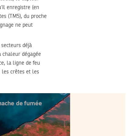
il enregistre (en
rtes (TM5), du proche
ignage ne peut
s secteurs déjà
La chaleur dégagée
e, la ligne de feu
les crêtes et les