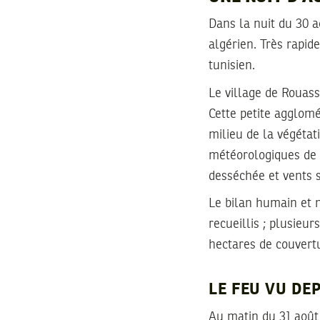
Dans la nuit du 30 a
algérien. Très rapid
tunisien.
Le village de Rouass
Cette petite agglomé
milieu de la végétat
météorologiques de c
desséchée et vents s
Le bilan humain et 
recueillis ; plusieu
hectares de couvertu
LE FEU VU DEP
Au matin du 31 août 