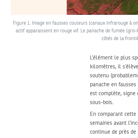
Figure 1. Image en fausses couleurs (canaux Infrarouge à o
actif apparaissent en rouge vif. Le panache de fumée (gris
côtés de la fronti
L’élément le plus sp
kilomètres, il s’élè
soutenu (probablemen
panache en fausses 
est complète, signe 
sous-bois.
En comparant cette i
semaines avant l’inc
continue de près de 