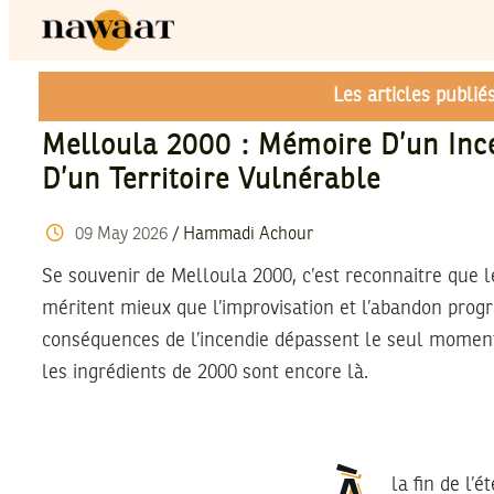
Les articles publi
Melloula 2000 : Mémoire D’un Inc
D’un Territoire Vulnérable
09
May
2026
/
Hammadi Achour
Se souvenir de Melloula 2000, c’est reconnaitre que le
méritent mieux que l’improvisation et l’abandon progre
conséquences de l’incendie dépassent le seul moment
les ingrédients de 2000 sont encore là.