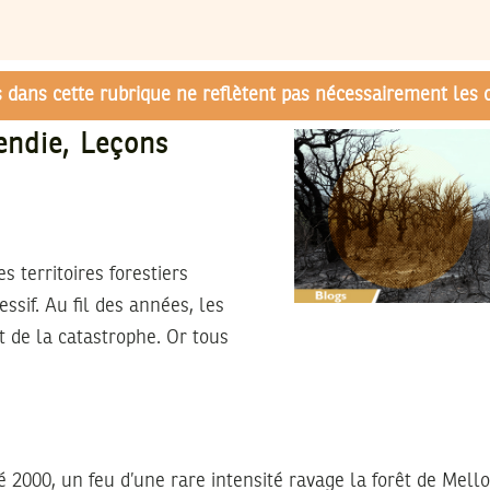
és dans cette rubrique ne reflètent pas nécessairement les 
endie, Leçons
s territoires forestiers
ssif. Au fil des années, les
 de la catastrophe. Or tous