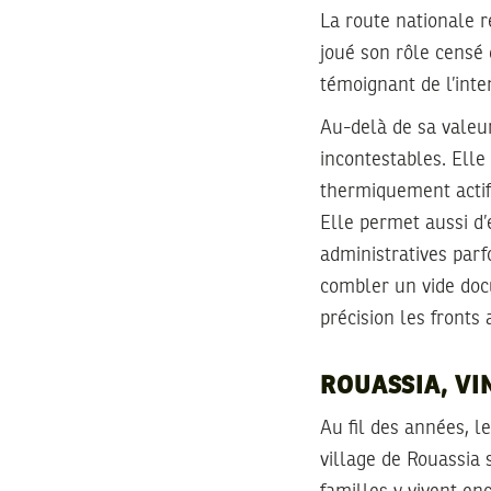
La route nationale r
joué son rôle censé 
témoignant de l’inten
Au-delà de sa valeur
incontestables. Elle
thermiquement actifs
Elle permet aussi d
administratives parf
combler un vide docu
précision les fronts a
ROUASSIA, VI
Au fil des années, 
village de Rouassia 