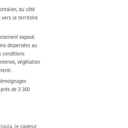
ontalier, du côté
vers le territoire
rectement exposé.
ions dispersées au
s conditions
intense, végétation
tenir.
 témoignages
 près de 3 300
loula, le capteur