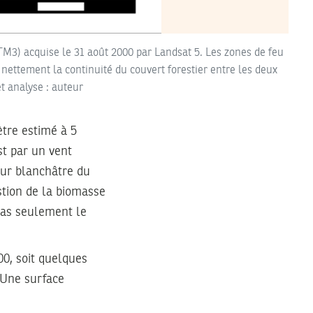
M3) acquise le 31 août 2000 par Landsat 5. Les zones de feu
nettement la continuité du couvert forestier entre les deux
et analyse : auteur
ètre estimé à 5
st par un vent
eur blanchâtre du
stion de la biomasse
 pas seulement le
00, soit quelques
 Une surface