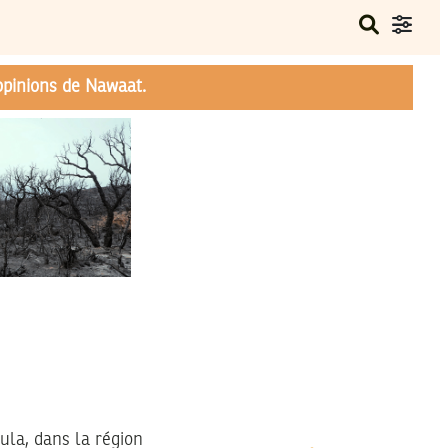
opinions de Nawaat.