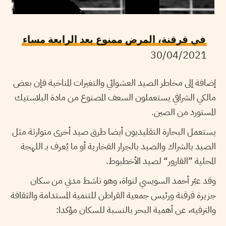
في قرقنة، المرض ممنوع بعد الرابعة مساء
30/04/2021
إضافة إلى مخاطر الصيد العشوائي والتغيرات المناخية فإن بعض
مالكي الشرافي يستعملون السعف المصنوع من مادة البلاستيك
المستورد من الصين.
يستعمل البحارة التقليديون أيضا طرق صيد أخرى متوارثة مثل
الصيد بالشراك والصيد بالجرار الفخارية أو ما يُعرف بـ اللهجة
المحلية ”القارور“ لصيد الأخطبوط.
وقد عبّر أحمد السويسي لنواة، وهو ناشط مدني من سكان
جزيرة قرقنة ورئيس جمعية القراطن للتنمية المستدامة والثقافة
والترفيه، عن أهمية البحر بالنسبة للسكان مؤكدا: