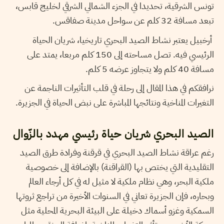
تونس الشرقية، تحديدا في الجزء الشمالي الشرقي لخليج قابس،
تبعد مسافة 32 كلم عن سواحل مدينة صفاقس.
أرخبيل يعتبر نشاط الصيد البحري تاريخيا، شريان الحياة
الرئيسي فيه. تصل مساحته إلى 150 كلم مربعا، يمتد على
مسافة 40 كلم ولا يتجاوز عرضه 5 كلم.
نرافقكم في هذا المقال إلى رحلة في قلب التأثيرات الناجمة عن
التغيرات المناخية ونتائجها المباشرة على نبض الحياة في الجزيرة.
الصيد البحري شريان حياة رئيسي مهدد بالزّوال
رغم عراقة نشاط الصيد البحري في قرقنة وفرادة طرق الصيد
التقليدية التي يختص بها (القراقنة) بالإضافة إلى خصوصية
ملكية البحر، وهي نظام ملكية لا مثيل له في كل أرجاء العالم
وبحاره، فإن الجزيرة تعاني في السنوات الأخيرة من تراجع ثروتها
السمكية وغزو أسماك دخيلة على البيئة البحرية المحلية مثل