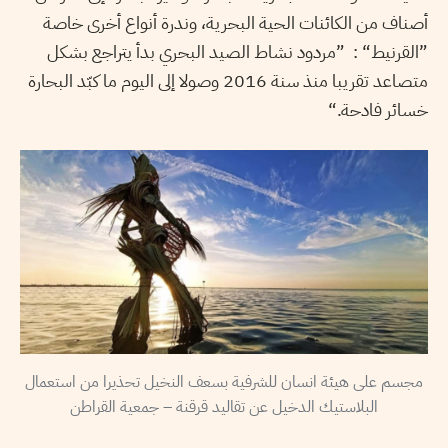
أصناف من الكائنات الحية البحرية، وندرة أنواع أخرى خاصة
”القرنيط“ : ”مردود نشاط الصيد البحري بدأ يتراجع بشكل
متصاعد تقريبا منذ سنة 2016 وصولا إلى اليوم ما كبّد البحارة
خسائر فادحة.“
مجسم على هيئة انسان للشرفية بسعف النخيل تحذيرا من استعمال
البلاستيك الدخيل عن تقاليد قرقنة – جمعية القراطن