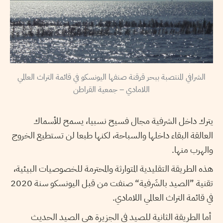
الشرافي المنتصبة ببحر قرقنة صنفها اليونسكو في قائمة التراث العالمي
اللامادي – جمعية القراطن
يترك داخل الشرفية مجال فسيح نسبيا، يسمح للأسماك
العالقة البقاء داخلها والسباحة، لكنها طبعا لن تستطيع الخروج
والهرب منها.
هذه الطريقة التقليدية المتوارثة والمحترمة للخصوصيات البيئية،
تقنية ”الصيد بالشَرفية“ صنفت من قبل اليونسكو سنة 2020
في قائمة التراث العالمي اللامادي.
أما الطريقة الثانية للصيد في الجزيرة هي الصيد الحديث