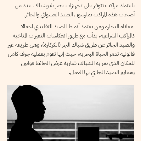
باعتماد مراكب تتوفر على تجهيزات عصرية وشباك. عدد من
أصحاب هذه المراكب يمارسون الصيد العشوائي والجائر.
معاناة البحارة ومن يعتمد أنماط الصيد التقليدي اجمالا
كالمراكب الشراعية، بدأت مع ظهور انعكاسات التغيرات المناخية
والصيد الجائر عن طريق شباك الجر (الكركارة)، وهي طريقة غير
قانونية تدمر الحياة البحرية، حيث إنها تقوم بعملية جرف كامل
للمكان الذي تمر به الشباك، ضاربة عرض الحائط قوانين
ومعايير الصيد الجاري بها العمل.