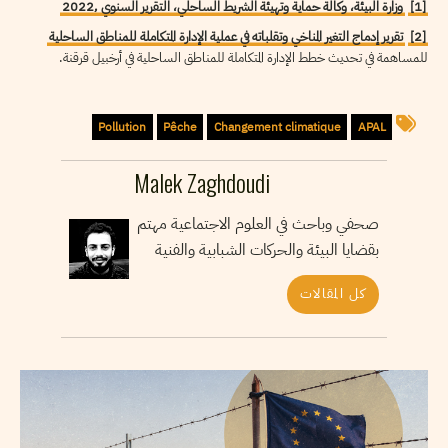
[1]
وزارة البيئة، وكالة حماية وتهيئة الشريط الساحلي، التقرير السنوي ,2022
[2]
تقرير إدماج التغير المناخي وتقلباته في عملية الإدارة المتكاملة للمناطق الساحلية
للمساهمة في تحديث خطط الإدارة المتكاملة للمناطق الساحلية في أرخبيل قرقنة.
Pollution
Pêche
Changement climatique
APAL
Malek Zaghdoudi
صحفي وباحث في العلوم الاجتماعية مهتم
بقضايا البيئة والحركات الشبابية والفنية
كل المقالات