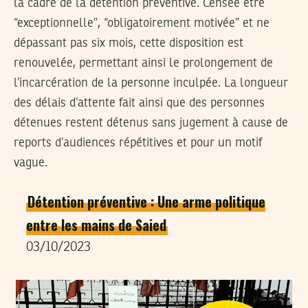
la cadre de la détention préventive. Censée être
“exceptionnelle”, “obligatoirement motivée” et ne
dépassant pas six mois, cette disposition est
renouvelée, permettant ainsi le prolongement de
l’incarcération de la personne inculpée. La longueur
des délais d’attente fait ainsi que des personnes
détenues restent détenus sans jugement à cause de
reports d’audiences répétitives et pour un motif
vague.
Détention préventive : Une arme politique
entre les mains de Saied
03/10/2023