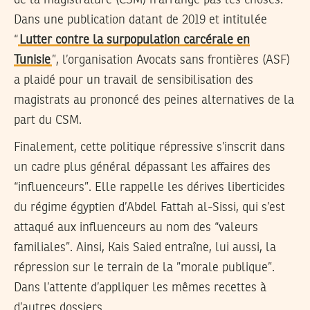
de la magistrature (CSM) n’arrange pas les choses.
Dans une publication datant de 2019 et intitulée
“
Lutter contre la surpopulation carcérale en
Tunisie
”, l’organisation Avocats sans frontières (ASF)
a plaidé pour un travail de sensibilisation des
magistrats au prononcé des peines alternatives de la
part du CSM.
Finalement, cette politique répressive s’inscrit dans
un cadre plus général dépassant les affaires des
“influenceurs”. Elle rappelle les dérives liberticides
du régime égyptien d’Abdel Fattah al-Sissi, qui s’est
attaqué aux influenceurs au nom des “valeurs
familiales”. Ainsi, Kais Saied entraîne, lui aussi, la
répression sur le terrain de la ”morale publique”.
Dans l’attente d’appliquer les mêmes recettes à
d’autres dossiers.