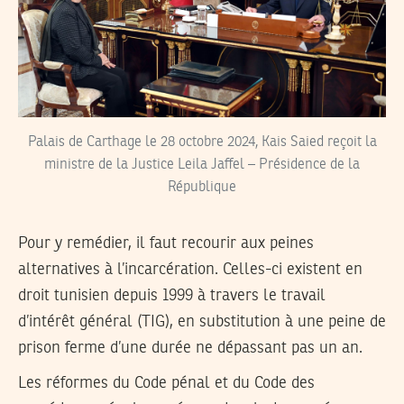
Palais de Carthage le 28 octobre 2024, Kais Saied reçoit la
ministre de la Justice Leila Jaffel – Présidence de la
République
Pour y remédier, il faut recourir aux peines
alternatives à l’incarcération. Celles-ci existent en
droit tunisien depuis 1999 à travers le travail
d’intérêt général (TIG), en substitution à une peine de
prison ferme d’une durée ne dépassant pas un an.
Les réformes du Code pénal et du Code des