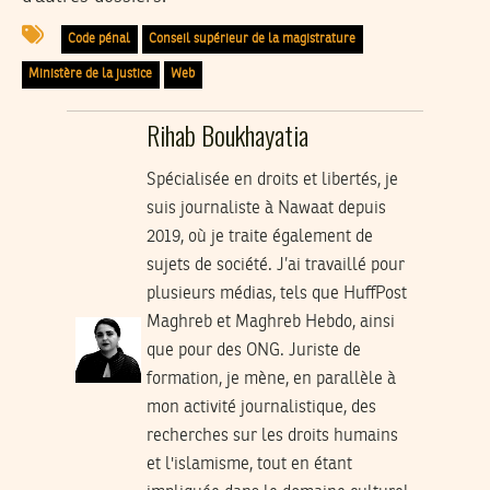
Code pénal
Conseil supérieur de la magistrature
Ministère de la justice
Web
Rihab Boukhayatia
Spécialisée en droits et libertés, je
suis journaliste à Nawaat depuis
2019, où je traite également de
sujets de société. J’ai travaillé pour
plusieurs médias, tels que HuffPost
Maghreb et Maghreb Hebdo, ainsi
que pour des ONG. Juriste de
formation, je mène, en parallèle à
mon activité journalistique, des
recherches sur les droits humains
et l'islamisme, tout en étant