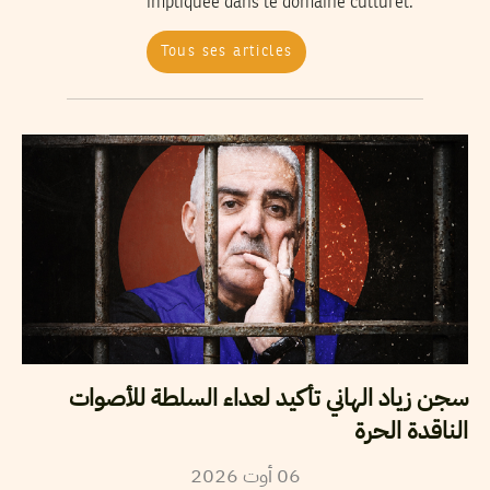
impliquée dans le domaine culturel.
Tous ses articles
سجن زياد الهاني تأكيد لعداء السلطة للأصوات
الناقدة الحرة
2026
أوت
06