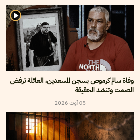
وفاة سالم كرموص بسجن المسعدين، العائلة ترفض
الصمت وتنشد الحقيقة
2026
أوت
05