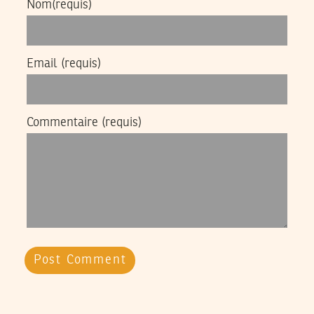
Nom
(requis)
Email
(requis)
Commentaire
(requis)