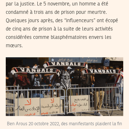
par la justice. Le 5 novembre, un homme a été
condamné à trois ans de prison pour meurtre.
Quelques jours après, des “influenceurs” ont écopé
de cinq ans de prison à la suite de leurs activités
considérées comme blasphématoires envers les
mœurs.
Ben Arous 20 octobre 2022, des manifestants plaident la fin