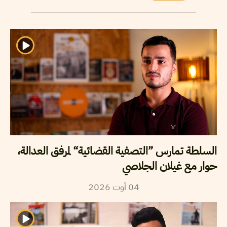
السلطة تمارس ”التصفية القضائية“ لمرفق العدالة،
حوار مع غيلان الجلاصي
04
أوت
2026