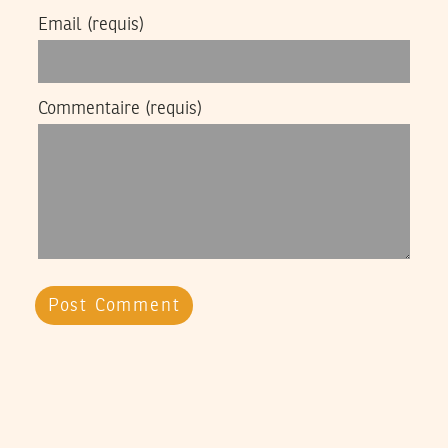
Email
(requis)
Commentaire
(requis)