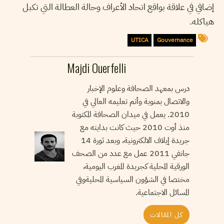
إضافي في علاقة بواقع اتحاد الأعراف وحالة العطالة التي تكبل
هياكله.
UTICA
Gouvernance
Majdi Ouerfelli
درس بمعهد الصحافة وعلوم الإخبار
والاتصال بمنوبة وأتم تعليمه العالي في
2010. يعمل في ميدان الصحافة المكتوبة
منذ أوت 2010 حيث كانت بدايته مع
جريدة إيلاف الالكترونية، وبعد ثورة 14
جانفي 2011 عمل مع عدد من الصحف
الورقية المحلية كجريدة المغرب اليومية،
مختصا في الشؤون السياسية المحليةوفي
المسائل الاجتماعية.
كل المقالات