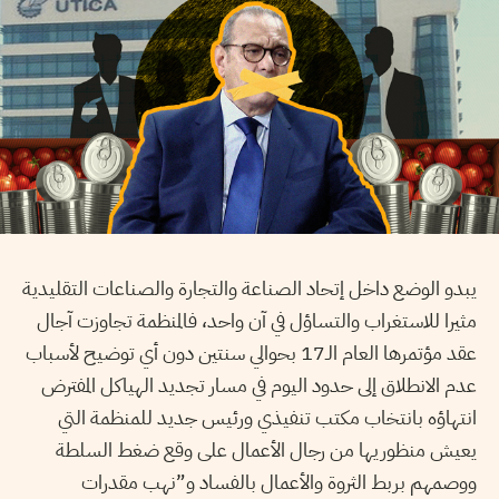
يبدو الوضع داخل إتحاد الصناعة والتجارة والصناعات التقليدية
مثيرا للاستغراب والتساؤل في آن واحد، فالمنظمة تجاوزت آجال
عقد مؤتمرها العام الـ17 بحوالي سنتين دون أي توضيح لأسباب
عدم الانطلاق إلى حدود اليوم في مسار تجديد الهياكل المفترض
انتهاؤه بانتخاب مكتب تنفيذي ورئيس جديد للمنظمة التي
يعيش منظوريها من رجال الأعمال على وقع ضغط السلطة
ووصمهم بربط الثروة والأعمال بالفساد و”نهب مقدرات