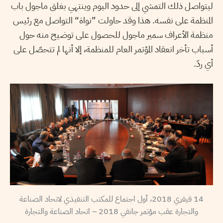
ليتواصل ذلك التمشي إلى حدود اليوم وينتهي بغلق ماجول باب
المنظمة على نفسه. هذا وقد حاولت ”نواة
“
التواصل مع رئيس
منظمة الأعراف سمير ماجول للحصول على توضيح منه حول
أسباب تأخر انعقاد المؤتمر العام للمنظمة، إلا أنها لم تتحصّل على
أي ردّ.
14 فيفري 2018، أول اجتماع للمكتب التنفيذي لاتحاد الصناعة
والتجارة عقب مؤتمر جانفي 2018 – اتحاد الصناعة والتجارة