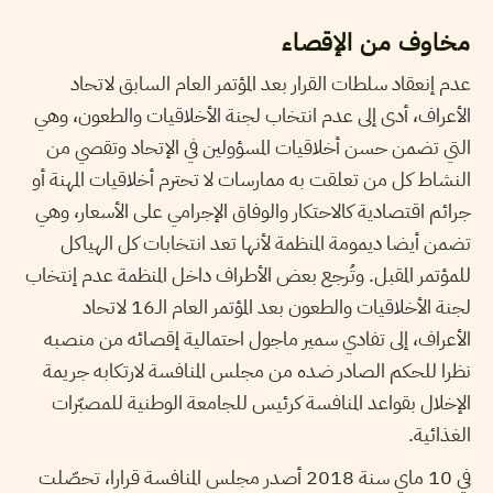
مخاوف من الإقصاء
عدم إنعقاد سلطات القرار بعد المؤتمر العام السابق لاتحاد
الأعراف، أدى إلى عدم انتخاب لجنة الأخلاقيات والطعون، وهي
التي تضمن حسن أخلاقيات المسؤولين في الإتحاد وتقصي من
النشاط كل من تعلقت به ممارسات لا تحترم أخلاقيات المهنة أو
جرائم اقتصادية كالاحتكار والوفاق الإجرامي على الأسعار، وهي
تضمن أيضا ديمومة المنظمة لأنها تعد انتخابات كل الهياكل
للمؤتمر المقبل. وتُرجع بعض الأطراف داخل المنظمة عدم إنتخاب
لجنة الأخلاقيات والطعون بعد المؤتمر العام الـ16 لاتحاد
الأعراف، إلى تفادي سمير ماجول احتمالية إقصائه من منصبه
نظرا للحكم الصادر ضده من مجلس المنافسة لارتكابه جريمة
الإخلال بقواعد المنافسة كرئيس للجامعة الوطنية للمصبّرات
الغذائية.
في 10 ماي سنة 2018 أصدر مجلس المنافسة قرارا، تحصّلت