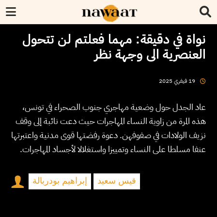
نواة في دقيقة: مهما فعلتم لن تتحول
العنصرية الى وجهة نظر
2025
فيفري
19
عاد الجدل حول وضعية مهاجري جنوب الصحراء في تونس،
هذه المرة من زاوية النساء المهاجرات حيث دعت نائبة إلى وقف
نزيف الولادات في صفوفهن. دعوة رفضتها قوى مدنية واعتبرتها
عنفا مسلطا على النساء وتمييزا واستغلالا لأجساد المهاجرات.
قيس سعيد
إبراهيم بودربالة