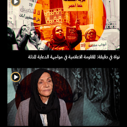
نواة في دقيقة: المقاومة الاعلامية في مواجهة الدعاية المذلة