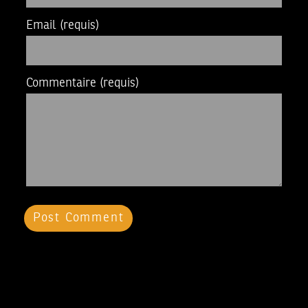
Email
(requis)
Commentaire
(requis)