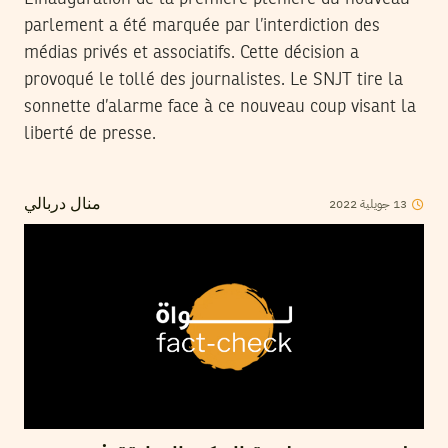
parlement a été marquée par l’interdiction des
médias privés et associatifs. Cette décision a
provoqué le tollé des journalistes. Le SNJT tire la
sonnette d’alarme face à ce nouveau coup visant la
liberté de presse.
13
جويلية
2022
منال دربالي