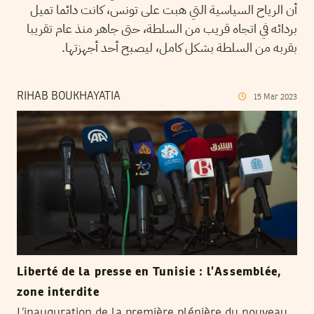
أن الرياح السياسية التي هبت على تونس، كانت دائما تميل
بردائه في اتجاه قريب من السلطة، حتى جاهر منذ عام تقريبا
بقربه من السلطة بشكل كامل، ليصبح أحد أجهزتها.
RIHAB BOUKHAYATIA
15
Mar
2023
Liberté de la presse en Tunisie : l’Assemblée,
zone interdite
L’inauguration de la première plénière du nouveau