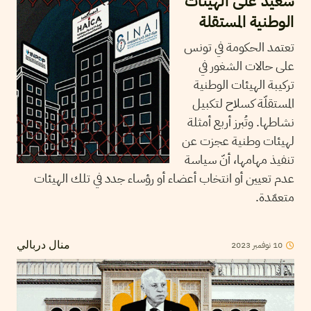
سعيد على الهيئات
الوطنية المستقلة
تعتمد الحكومة في تونس
على حالات الشغور في
تركيبة الهيئات الوطنية
المستقلّة كسلاح لتكبيل
نشاطها. وتُبرز أربع أمثلة
لهيئات وطنية عجزت عن
تنفيذ مهامها، أنّ سياسة
عدم تعيين أو انتخاب أعضاء أو رؤساء جدد في تلك الهيئات
متعمّدة.
10
نوفمبر
2023
منال دربالي