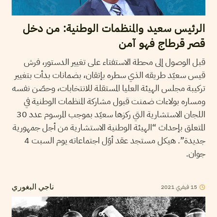
الرئيس سعيد والمنظمات الوطنية: من دخل
قصر قرطاج فهو آمن
قبل الوصول إلى محطة الاستفتاء على تغيير الدستور، فرش
قيس سعيّد طريقه الذي سطره بإتقان، بضمانات بدأت بتغيير
تركيبة مجلس الهيئة العليا المستقلة للانتخابات، وحصّن نفسه
ومساره بولاءات ضمنت قبول مشاركة المنظمات الوطنية في
اللجان الاستشارية التي ركزها سعيّد بموجب المرسوم عدد 30
المتعلق بإحداث “الهيئة الوطنية الاستشارية من أجل جمهورية
جديدة”. هيكل مستجد عقد أوّل اجتماعاته يوم السبت 4
جوان.
15
فيفري
2021
ناجي البغوري