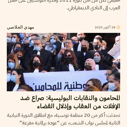
العرب إلى النادي الديمقراطي.
28
أكتوبر
2020
مهدي الجلاصي
المحامون والنقابات البوليسية: صراع ضد
الإفلات من العقاب وإذلال القضاء
تحدثت أكثر من 20 منظمة تونسية، مع انطلاق الدورة النيابية
الثانية لمجلس نواب الشعب، عن “عودة برلمانية مفزعة”