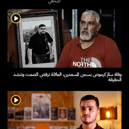
صحفي
وفاة سالم كرموص بسجن المسعدين، العائلة ترفض الصمت وتنشد
الحقيقة