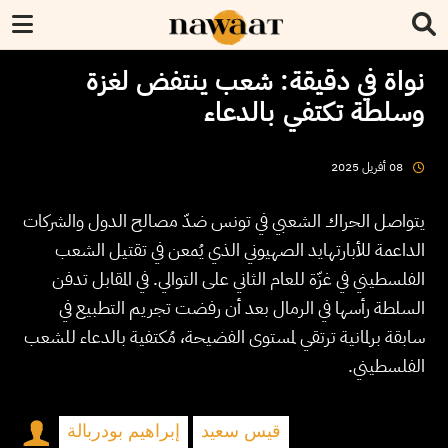
نواة في دقيقة: شعب ينتفض لغزة
وسلطة تكتفي بالدعاء
2025
أفريل
08
يتواصل الحراك الشعبي في تونس ضدّ مصالح الدول والشركات
الداعمة للأبارتهايد الصهيوني الذي يُمعن في تقتيل الشعب
الفلسطيني في غزّة للعام الثاني على التوالي. في المقابل تدفن
السلطة رأسها في الرمال بعد أن رفضت تجريم التطبيع في
سابقة برلمانية ترتقي لمستوى الفضيحة، مُكتفية بالدعاء للشعب
الفلسطيني.
قيس سعيد
إبراهيم بودربالة