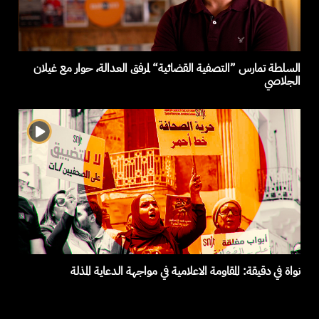
السلطة تمارس ”التصفية القضائية“ لمرفق العدالة، حوار مع غيلان
الجلاصي
نواة في دقيقة: المقاومة الاعلامية في مواجهة الدعاية المذلة