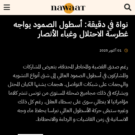
نواة في دقيقة: أسطول الصمود يواجه
غطرسة الاحتلال وغباء الأنصار
2025
أكتوبر
01
رغم صدق القضية والمخاطر المحدقة، يتعرض المشاركات
والمشاركون في أسطول الصمود العالمي إلى شتى أنواع التشويه
والهجمات على شبكات التواصل. هجمات يشنها الكيان المحتل
ويشاركه في ذلك مجاميع ضحلة المستوى من تونس تنشر كلاما
مؤامراتيا لا ينطلي سوى على بسطاء العقل. رغم كل ذلك
وغيره ستبقى حركة الأسطول العالمي نبراسا يحفظ ماء وجه
الانسانية في زمن الفاشيات و الرداءة والانحطاط.