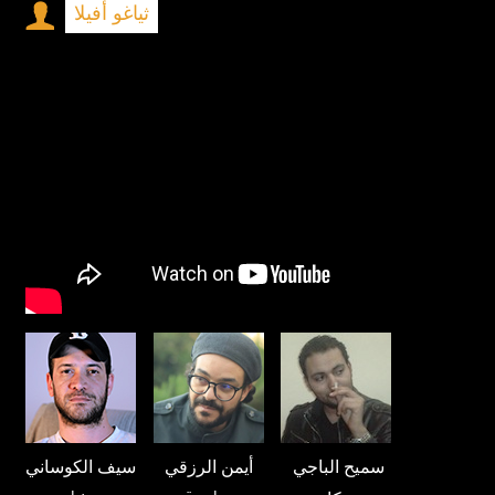
ثياغو أفيلا
سميح الباجي
أيمن الرزقي
سيف الكوساني