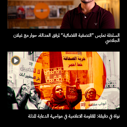
السلطة تمارس ”التصفية القضائية“ لمرفق العدالة، حوار مع غيلان
الجلاصي
نواة في دقيقة: المقاومة الاعلامية في مواجهة الدعاية المذلة