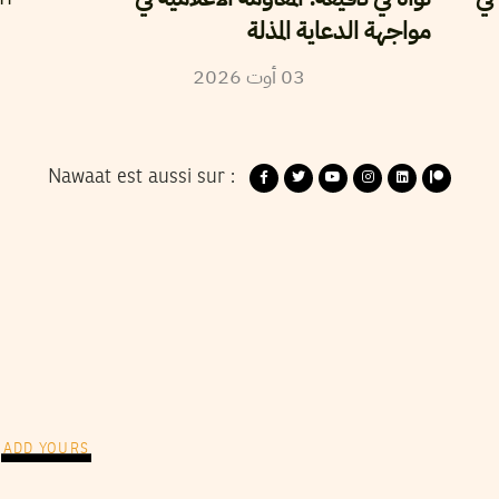
مواجهة الدعاية المذلة
03
أوت
2026
Nawaat est aussi sur :
ADD YOURS