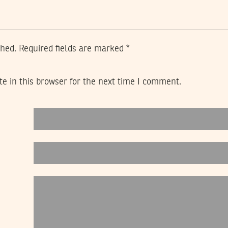
shed.
Required fields are marked
*
e in this browser for the next time I comment.