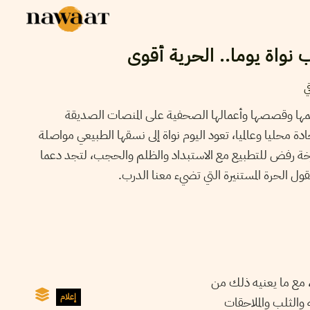
نواة يوما.. الحرية أقوى
ي
سمها وقصصها وأعمالها الصحفية على المنصات الصديقة
ة محليا وعالميا، تعود اليوم نواة إلى نسقها الطبيعي مواصلة
انطلقت سنة 2004 كصرخة رفض للتطبيع مع الاستبداد والظلم والحجب، لتجد دعما
قول الحرة المستنيرة التي تضيء معنا الدرب.
 مع ما يعنيه ذلك من
إعلام
والثلب والملاحقات