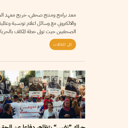
معد برامج ومنتج صحفي، خريج معهد الصحاف
والالكتروني مع وسائل اعلام تونسية وعالم
الصحفيين حيث تولى خطة المكلف بالحريات الصحفية
كل المقالات
حراك ”نفس“ يتظاهر دفاعا عن الحق 