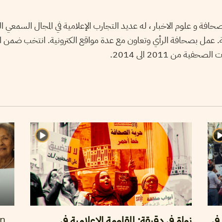
ة و علوم الاخبار ، له عديد التجارب الإعلامية في المجال السمعي ا
ية. عمل بصحافة الرأي وتعاون مع عدة مواقع الكترونية. انتخب ضمن ال
 من 2011 الى 2014.
في
نواة في دقيقة: المقاومة الاعلامية في
en