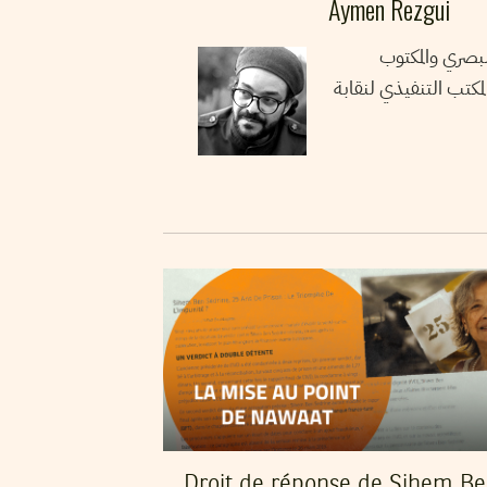
Aymen Rezgui
لبصري والمكتوب
مكتب التنفيذي لنقابة
Droit de réponse de Sihem B