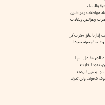
ية والنساء
ناد مواطنات ومواطنين
هرات وعرائض ولقاءات
 إداريا غلق مقرات كل
 وعزيمة وجرأة خبرها
ت التي يتفاعل معها
ن، نعود للغابات
 والمبدعين لترجمة
لجوقة فحواها ولن تدرك