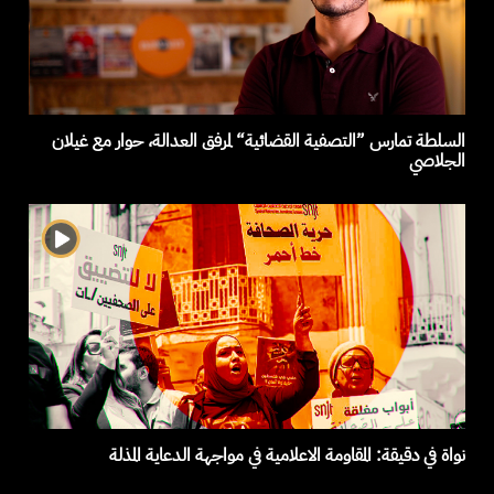
السلطة تمارس ”التصفية القضائية“ لمرفق العدالة، حوار مع غيلان
الجلاصي
نواة في دقيقة: المقاومة الاعلامية في مواجهة الدعاية المذلة