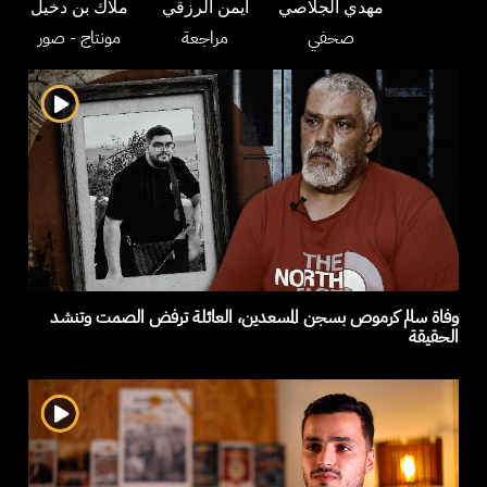
مهدي الجلاصي
أيمن الرزقي
ملاك بن دخيل
صحفي
مراجعة
مونتاج
- صور
وفاة سالم كرموص بسجن المسعدين، العائلة ترفض الصمت وتنشد
الحقيقة