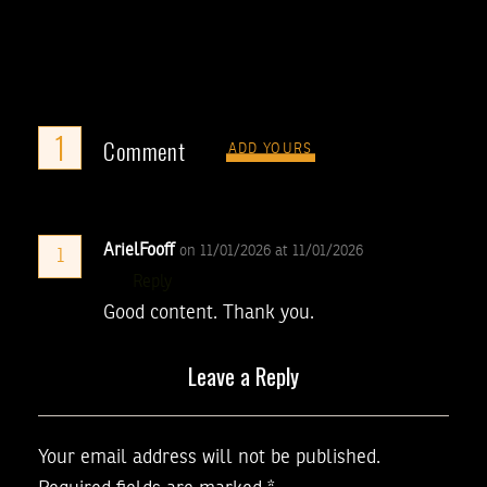
1
Comment
ADD YOURS
ArielFooff
on 11/01/2026 at 11/01/2026
1
Reply
Good content. Thank you.
Leave a Reply
Your email address will not be published.