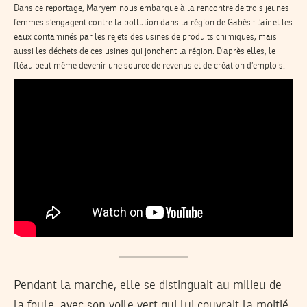
Dans ce reportage, Maryem nous embarque à la rencontre de trois jeunes
femmes s’engagent contre la pollution dans la région de Gabès : l’air et les
eaux contaminés par les rejets des usines de produits chimiques, mais
aussi les déchets de ces usines qui jonchent la région. D’après elles, le
fléau peut même devenir une source de revenus et de création d’emplois.
Pendant la marche, elle se distinguait au milieu de
la foule, avec son voile vert qui lui couvrait la moitié