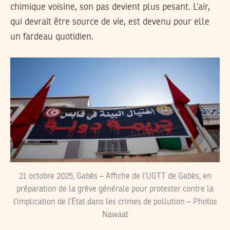
chimique voisine, son pas devient plus pesant. L’air,
qui devrait être source de vie, est devenu pour elle
un fardeau quotidien.
21 octobre 2025, Gabès – Affiche de l’UGTT de Gabès, en
préparation de la grève générale pour protester contre la
l’implication de l’État dans les crimes de pollution – Photos
Nawaat