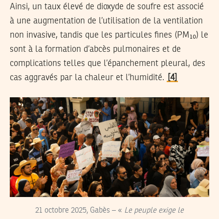
Ainsi, un taux élevé de dioxyde de soufre est associé
à une augmentation de l’utilisation de la ventilation
non invasive, tandis que les particules fines (PM₁₀) le
sont à la formation d’abcès pulmonaires et de
complications telles que l’épanchement pleural, des
cas aggravés par la chaleur et l’humidité.
[4]
21 octobre 2025, Gabès – «
Le peuple exige le