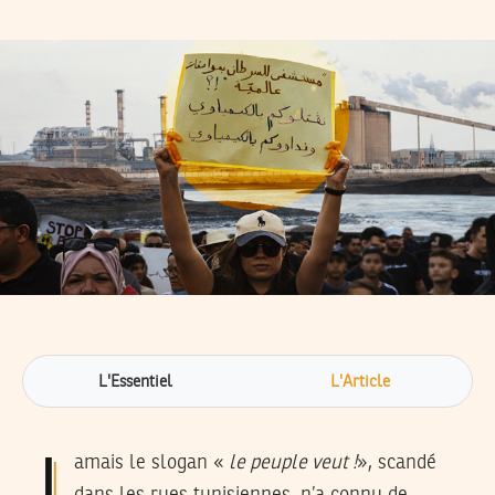
L'Essentiel
L'Article
Jamais le slogan «
le peuple veut !
», scandé