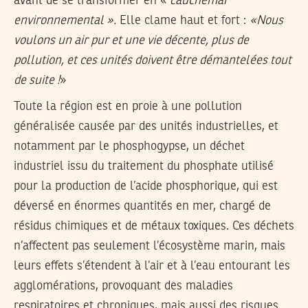
avant de se transformer en «
cauchemar
environnemental ».
Elle clame haut et fort :
«Nous
voulons un air pur et une vie décente, plus de
pollution, et ces unités doivent être démantelées tout
de suite !
»
Toute la région est en proie à une pollution
généralisée causée par des unités industrielles, et
notamment par le phosphogypse, un déchet
industriel issu du traitement du phosphate utilisé
pour la production de l’acide phosphorique, qui est
déversé en énormes quantités en mer, chargé de
résidus chimiques et de métaux toxiques. Ces déchets
n’affectent pas seulement l’écosystème marin, mais
leurs effets s’étendent à l’air et à l’eau entourant les
agglomérations, provoquant des maladies
respiratoires et chroniques, mais aussi des risques