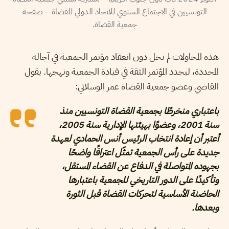
التونسيين في الاجتماع السنوي للاتحاد الدولي للقضاة – صفحة
جمعية القضاة.
هذه المحاولات لم تحل دون انعقاد مؤتمر الجمعية في آجاله
المحددة، ليجدد المؤتمر الثقة في قيادة الجمعية ونهجها. يقول
القاضي وعضو جمعية القضاة عمر الوسلاتي:
باعتباري منخرطًا بجمعية القضاة التونسيين منذ
سنة 2001، وعضوًا بهيئتها الإدارية سنة 2005،
أعتبر أن إعادة انتخاب الرئيس أنس الحمادي لعهدة
جديدة على رأس الجمعية تمثّل اعترافًا واضحًا
بجهوده المتواصلة في الدفاع عن القضاء المستقل،
وتأكيدًا على الدور التاريخي للجمعية باعتبارها
الحاضنة الأساسية لتحركات القضاة قبل الثورة
وبعدها.