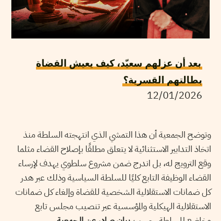
بعد أن عزلهم سعيّد، كيف يعيش القضاة
بطالتهم القسرية؟
12/01/2026
وتوضح الجمعية أن هذا التمشي الذي انتهجته السلطة منذ
اتخاذ التدابير الاستثنائية لا يتعلق مطلقًا بإصلاح القضاء مثلما
وقع الترويج له، بل اندرج ضمن مشروع سلطوي يهدف لإرساء
القضاء الوظيفة التابع كليًا للسلطة السياسية وذلك عبر هدر
كل ضمانات الاستقلالية الشخصية للقضاة وإلغاء كل ضمانات
الاستقلالية الهيكلية والمؤسسية عبر تنصيب مجلس تابع
وخاضع للسلطة، حسب
بيان صادر عن الجمعية
.