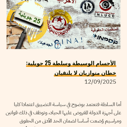
الأجسام الوسيطة وسلطة 25 جويلية:
خطان متوازيان لا يلتقيان
12/09/2025
أما السلطة فتعتمد بوضوح في سياسة التضييق اعتمادا كليا
على أجهزة الدولة المفروض عليها الحياد، وتوظف في ذلك قوانين
ومراسيم وُضعت أساسا لضمان الحد الأدنى من الحقوق