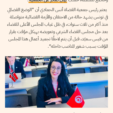
يعتبر رئيس جمعية القضاة أنس الحمادي أن ”الوضع القضائي
في تونس يشهد حالة من الاحتقان والأزمة القضائية متواصلة
منذ أكثر من ثلاث سنوات، في ظل غياب المجلس الأعلى للقضاء
بعد حل مجلس القضاء الشرعي وتعويضه بهيكل مؤقت بقرار
من قيس سعيّد، قبل أن يتم لاحقًا تجميد أعمال هذا المجلس
المؤقت بسبب شغور المناصب داخله“.