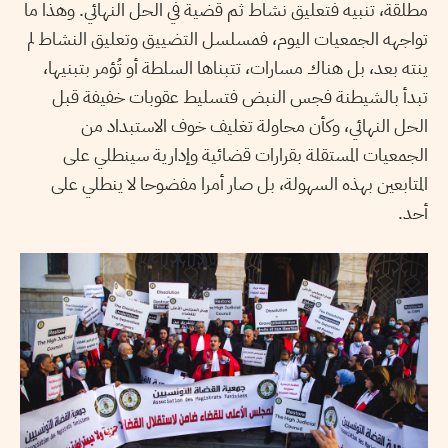
مطلقة، تنبيه فتعليق نشاط ثم قضية في الحل النهائي. وهذا ما
تواجهه الجمعيات اليوم، فمسلسل التضييق وتعليق النشاط لم
ينته بعد، بل هناك مسارات، تتبناها السلطة أو تُؤمر بتبنيها،
تبدأ بالشيطنة فجس النبض فتسليط عقوبات خفيفة قبل
الحل النهائي، وكأن محاولة تغليف خوف الاستبداد من
الجمعيات المستقلة بقرارات قضائية وإدارية سينطلي على
المتابعين بهذه السهولة، بل صار أمرا مفضوحا لا ينطلي على
أحد.