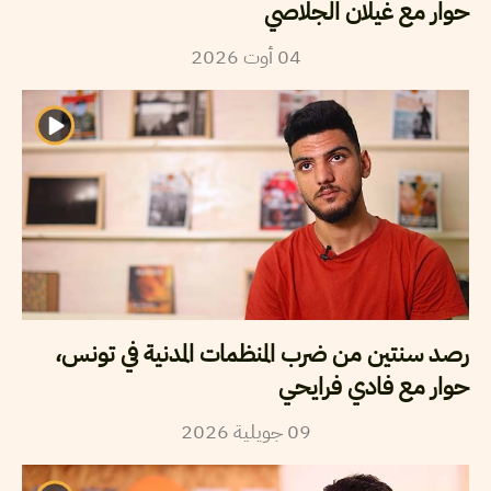
حوار مع غيلان الجلاصي
04
أوت
2026
رصد سنتين من ضرب المنظمات المدنية في تونس،
حوار مع فادي فرايحي
09
جويلية
2026