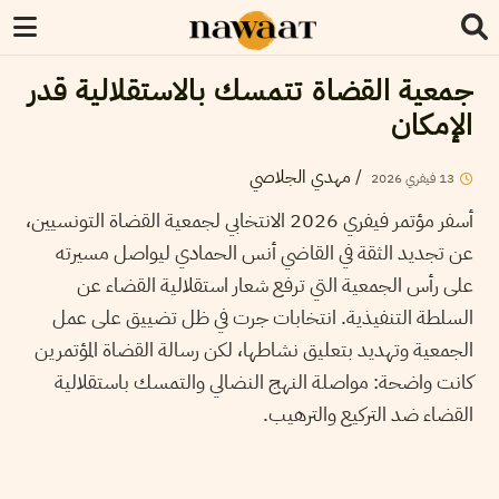
جمعية القضاة تتمسك بالاستقلالية قدر
الإمكان
/
مهدي الجلاصي
13
فيفري
2026
أسفر مؤتمر فيفري 2026 الانتخابي لجمعية القضاة التونسيين،
عن تجديد الثقة في القاضي أنس الحمادي ليواصل مسيرته
على رأس الجمعية التي ترفع شعار استقلالية القضاء عن
السلطة التنفيذية. انتخابات جرت في ظل تضييق على عمل
الجمعية وتهديد بتعليق نشاطها، لكن رسالة القضاة المؤتمرين
كانت واضحة: مواصلة النهج النضالي والتمسك باستقلالية
القضاء ضد التركيع والترهيب.