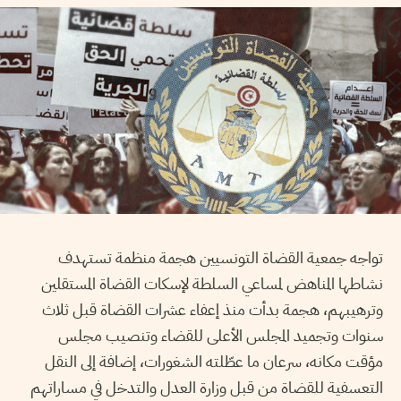
تواجه جمعية القضاة التونسيين هجمة منظمة تستهدف
نشاطها المناهض لمساعي السلطة لإسكات القضاة المستقلين
وترهيبهم، هجمة بدأت منذ إعفاء عشرات القضاة قبل ثلاث
سنوات وتجميد المجلس الأعلى للقضاء وتنصيب مجلس
مؤقت مكانه، سرعان ما عطّلته الشغورات، إضافة إلى النقل
التعسفية للقضاة من قبل وزارة العدل والتدخل في مساراتهم