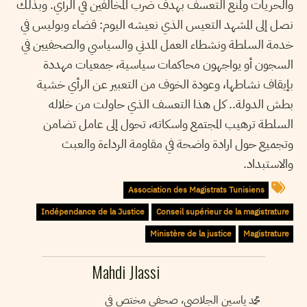
والحريات ولمنع التعسف بهدف ضرب المخالفين في الرأي. وبذلك
نصل إلى المشهد التعيس الذي نعيشه اليوم: قضاء وبوليس في
خدمة السلطة ونشطاء العمل المدني والسياسي والصحفيين في
السجون أو يواجهون محاكمات سياسية، جمعيات مهددة
بإيقاف نشاطها، وعودة الخوف من التعبير عن الرأي خشية
بطش الدولة.. كل هذا التعسف الذي حاولت من خلاله
السلطة ترهيب المجتمع واسكاته، تحول إلى عامل تضامن
وتجميع حول ارادة واضحة في مقاومة الرداءة والعبث
والاستبداد.
Association des Magistrats Tunisiens
Indépendance de la Justice
Conseil supérieur de la magistrature
Ministère de la justice
Magistrature
Mahdi Jlassi
محمد ياسين الجلاصي، صحفي مختص في