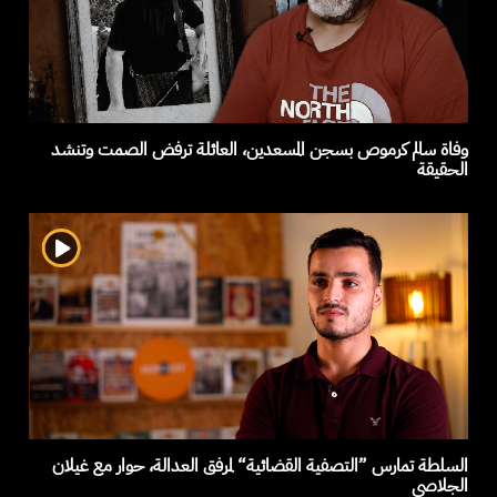
وفاة سالم كرموص بسجن المسعدين، العائلة ترفض الصمت وتنشد
الحقيقة
السلطة تمارس ”التصفية القضائية“ لمرفق العدالة، حوار مع غيلان
الجلاصي