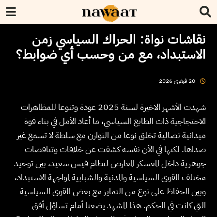
نقاشات نواة: الحراك السياسي زمن
الاستبداد، مع من وحسب أي ضوابط؟
2026
فيفري
20
شهدت الأشهر الاخيرة لسنة 2025 عودة وتنوعا للمظاهرات
الاحتجاجية ذات الطابع السياسي، ما أعاد الأمل في بناء قوة
ميدانية نضالية تخلق نوعا من التوازن مع سلطة لا تسمع غير
صداها. لكنها في الآن نفسه كشفت عن خلافات وتناقضات
جوهرية داخل المعسكر المعارض لنظام قيس سعيد، بين توحيد
مختلف القوى السياسية والمدنية والشبابية لمواجهة الاستبداد،
وبين الحفاظ على نوع من التمايز مع بعض القوى السياسية
التي كانت في الحكم. هذا المشهد يضعنا أمام تساؤل أفق