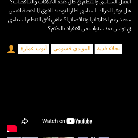
العمل السياسي والتنظم في ظل هذه الخلافات والتناقضات؟
هل يوفر الحراك السياسي اطارا لتوحيد القوى المناهضة لقيس
سعيد رغم اختلافاتها وتناقضاتها؟ ماهي أفق التنظم السياسي
في تونس بعد سنوات من الانفراد بالحكم؟
نجلاء قدية
المولدي قسومي
أيوب عمارة