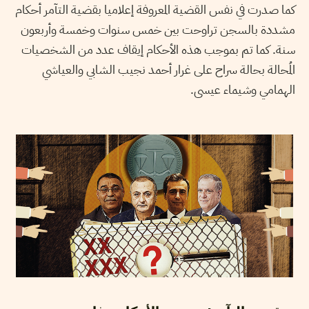
كما صدرت في نفس القضية المعروفة إعلاميا بقضية التآمر أحكام
مشددة بالسجن تراوحت بين خمس سنوات وخمسة وأربعون
سنة. كما تم بموجب هذه الأحكام إيقاف عدد من الشخصيات
المُحالة بحالة سراح على غرار أحمد نجيب الشابي والعياشي
الهمامي وشيماء عيسى.