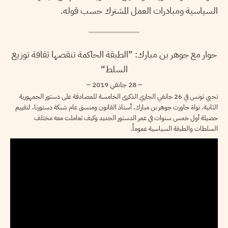
السياسية ومبادرات العمل المشترك حسب قوله.
حوار مع جوهر بن مبارك: ”الطبقة الحاكمة تنقصها ثقافة توزيع
السلط“
– 28 جانفي 2019 –
تحيي تونس في 26 جانفي الجاري الذكرى الخامسة للمصادقة على دستور الجمهورية
الثانية. نواة حاورت جوهر بن مبارك، أستاذ القانون ومنسق عام شبكة دستورنا، لتقييم
حصيلة أول خمس سنوات في عمر الدستور الجديد وكيف تعاملت معه مختلف
السلطات والطبقة السياسية عموماً.