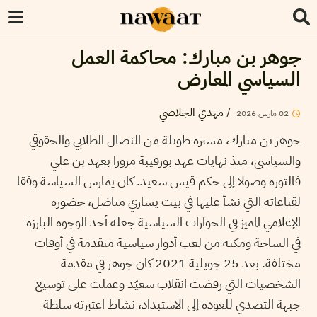
جوهر بن مبارك: محاكمة العمل
السياسي المعارض
/
مهدي الجلاصي
02
مارس
2026
جوهر بن مبارك، مسيرة طويلة من النضال الطلابي والحقوقي
والسياسي، منذ نهايات عهد بورقيبة مرورا بعهد بن علي
فالثورة وصولا إلى حكم قيس سعيد. كان يمارس السياسة وفقا
لقناعاته التي نشأ عليها في بيت يساري مناضل، حضوره
الإعلامي المميز في الحوارات السياسية جعله أحد الوجوه البارزة
في الساحة ومكنه من لعب أدوار سياسية متقدمة في أوقات
مختلفة. بعد 25 جويلية 2021 كان جوهر في مقدمة
الشخصيات التي رفضت انقلاب سعيّد وعملت على توسيع
جبهة التصدي للعودة إلى الاستبداد، نشاط اعتبرته سلطة