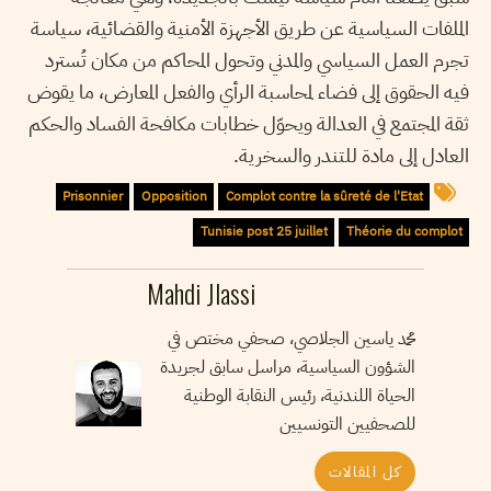
الملفات السياسية عن طريق الأجهزة الأمنية والقضائية، سياسة
تجرم العمل السياسي والمدني وتحول المحاكم من مكان تُسترد
فيه الحقوق إلى فضاء لمحاسبة الرأي والفعل المعارض، ما يقوض
ثقة المجتمع في العدالة ويحوّل خطابات مكافحة الفساد والحكم
العادل إلى مادة للتندر والسخرية.
Prisonnier
Opposition
Complot contre la sûreté de l'Etat
Tunisie post 25 juillet
Théorie du complot
Mahdi Jlassi
محمد ياسين الجلاصي، صحفي مختص في
الشؤون السياسية، مراسل سابق لجريدة
الحياة اللندنية، رئيس النقابة الوطنية
للصحفيين التونسيين
كل المقالات