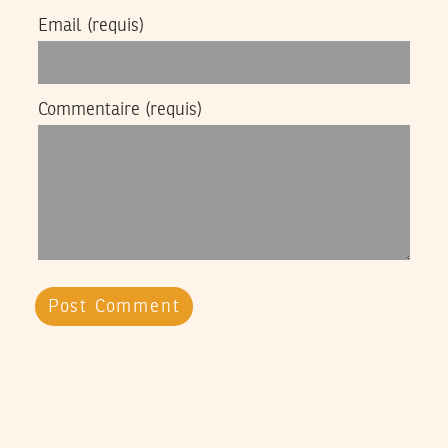
Email
(requis)
Commentaire
(requis)