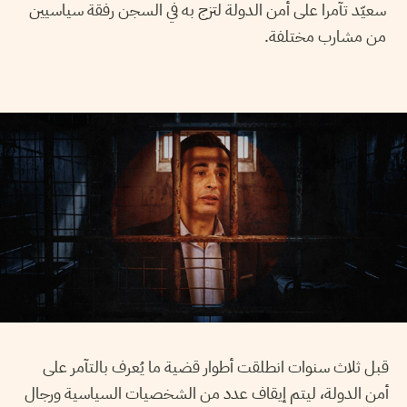
سعيّد تآمرا على أمن الدولة لتزج به في السجن رفقة سياسيين
من مشارب مختلفة.
قبل ثلاث سنوات انطلقت أطوار قضية ما يُعرف بالتآمر على
أمن الدولة، ليتم إيقاف عدد من الشخصيات السياسية ورجال