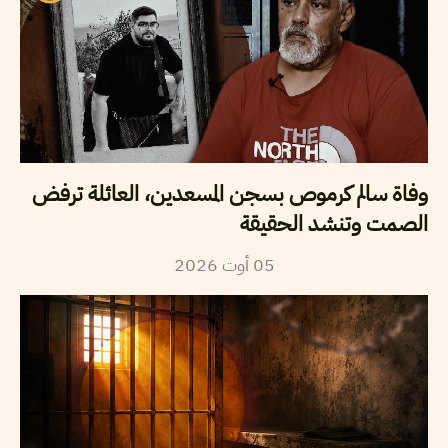
وفاة سالم كرموص بسجن المسعدين، العائلة ترفض
الصمت وتنشد الحقيقة
05
أوت
2026