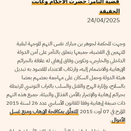
قضية التآمر: حضرت الأحكام وغابت
الحقيقة
24/04/2025
وجهت المحكمة لجوهر بن مبارك نفس التهم الموجهة لبقية
المتهمين في القضية، جميعها يتعلق بالتآمر على أمن الدولة
الداخلي والخارجي، وتكوين وفاق إرهابي له علاقة بالجرائم
الإرهابية والانضمام إليه، وارتكاب الاعتداء المقصود به تبديل
هيئة الدولة وحمل السكان على مهاجمة بعضهم بعضا
بالسلاح، وإثارة الهرج والقتل والسلب بالتراب التونسي المرتبطة
بجرائم إرهابية والإضرار بالأمن الغذائي والبيئة. جميع هذه التهم
ذات صبغة إرهابية وفقا للقانون الأساسي عدد 26 لسنة 2015
المؤرخ في 07 أوت 2015
المتعلّق بمكافحة الإرهاب ومنع غسل
الأموال
.