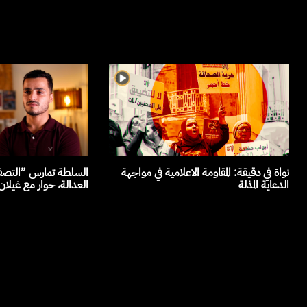
نواة في دقيقة: المقاومة الاعلامية في مواجهة
السلطة تمارس ”التصفي
الدعاية المذلة
العدالة، حوار مع غيلا