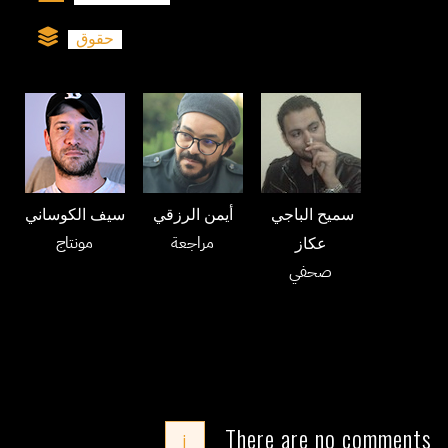
حقوق
سميح الباجي
أيمن الرزقي
سيف الكوساني
مراجعة
مونتاج
عكاز
صحفي
There are no comments
i