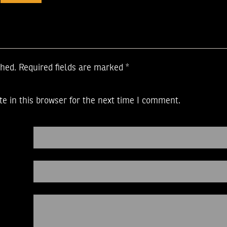
shed.
Required fields are marked
*
e in this browser for the next time I comment.