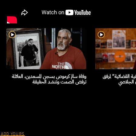
ة القضائية“ لمرفق
وفاة سالم كرموص بسجن المسعدين، العائلة
ن الجلاصي
ترفض الصمت وتنشد الحقيقة
ADD YOURS