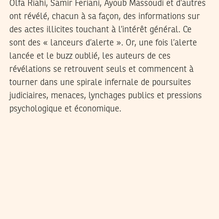
Olfa Riahi, Samir Feriani, Ayoub Massoudi et d’autres
ont révélé, chacun à sa façon, des informations sur
des actes illicites touchant à l’intérêt général. Ce
sont des « lanceurs d’alerte ». Or, une fois l’alerte
lancée et le buzz oublié, les auteurs de ces
révélations se retrouvent seuls et commencent à
tourner dans une spirale infernale de poursuites
judiciaires, menaces, lynchages publics et pressions
psychologique et économique.