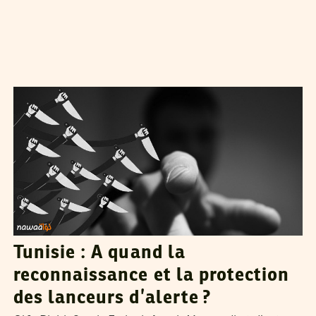
HENDA CHENNAOUI
09
Jun
2014
Tunisie : A quand la
reconnaissance et la protection
des lanceurs d’alerte ?