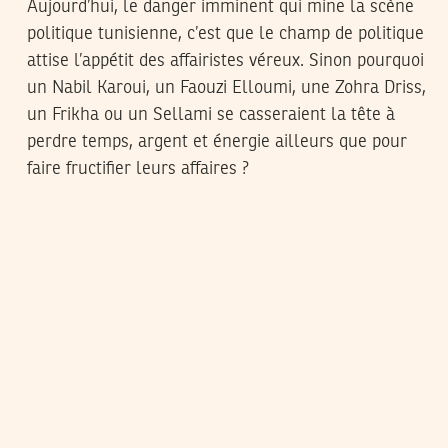
Aujourd’hui, le danger imminent qui mine la scène
politique tunisienne, c’est que le champ de politique
attise l’appétit des affairistes véreux. Sinon pourquoi
un Nabil Karoui, un Faouzi Elloumi, une Zohra Driss,
un Frikha ou un Sellami se casseraient la tête à
perdre temps, argent et énergie ailleurs que pour
faire fructifier leurs affaires ?