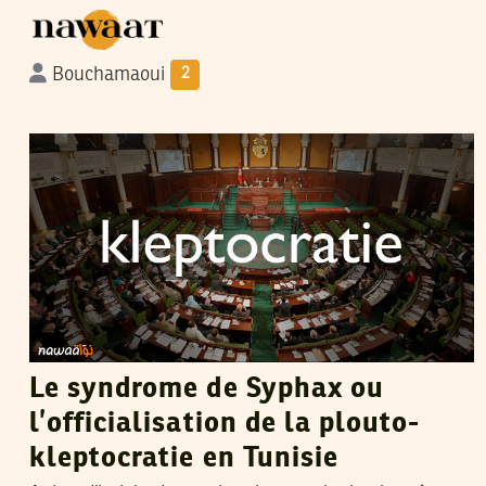
Bouchamaoui
2
HICHEM MUSTAPHA
06
Aug
2015
Le syndrome de Syphax ou
l’officialisation de la plouto-
kleptocratie en Tunisie