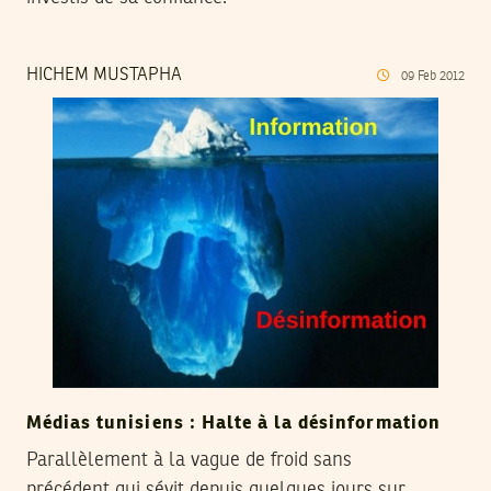
HICHEM MUSTAPHA
09
Feb
2012
Médias tunisiens : Halte à la désinformation
Parallèlement à la vague de froid sans
précédent qui sévit depuis quelques jours sur