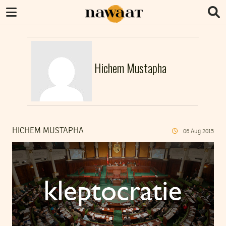
Hichem Mustapha
HICHEM MUSTAPHA
06
Aug
2015