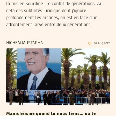
là mis en sourdine : le conflit de générations. Au-
delà des subtilités juridique dont j’ignore
profondément les arcanes, on est en face d’un
affrontement larvé entre deux générations.
HICHEM MUSTAPHA
04
Aug
2012
Manichéisme quand tu nous tiens… ou le