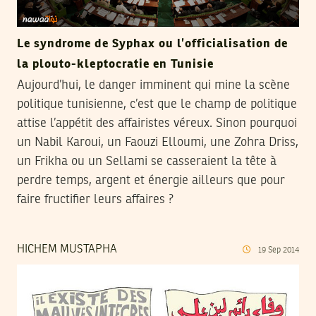
Le syndrome de Syphax ou l’officialisation de
la plouto-kleptocratie en Tunisie
Aujourd’hui, le danger imminent qui mine la scène
politique tunisienne, c’est que le champ de politique
attise l’appétit des affairistes véreux. Sinon pourquoi
un Nabil Karoui, un Faouzi Elloumi, une Zohra Driss,
un Frikha ou un Sellami se casseraient la tête à
perdre temps, argent et énergie ailleurs que pour
faire fructifier leurs affaires ?
HICHEM MUSTAPHA
19
Sep
2014