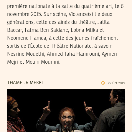
première nationale à la salle du quatrième art, le 6
novembre 2015. Sur scène, Violence(s) lie deux
générations, celle des aînés du théâtre, Jalila
Baccar, Fatma Ben Saidane, Lobna Mlika et
Noomene Hamda, à celle des jeunes fraîchement
sortis de l’École de Théâtre Nationale, à savoir
Nesrine Mouelhi, Ahmed Taha Hamrouni, Aymen
Mejri et Mouin Moumni.
THAMEUR MEKKI
22
Oct
2015