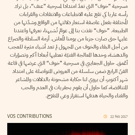
مسرحية ”خوف“ التي تعدّ امتدادا لمسرحية ”عنف“، بل ترك
رأسه عاريا كي تقع عليه الانطباعات والانتقادات والقراءات
المُختلفة بفعل عاصفة استعار دلالتها من الواقع وشدّتها من
الطبيعة. ”خوف“ نفذت بنا إلى عوالم تُشبهنا، نعرفها واعتدنا
عليها حتى صارت جزءا من يومنا المُعاش. أزمة السلطة والصراع
من أجل البقاء والخوف من المجهول لم تعد أشياء مثيرة للعجب
والدهشة، وحدها المعالجة الفنيّة تعطيها أبعادا أكبر وتصوّرات
أعُمق. حاول الجعايبي في مسرحية ”خوف“ التي عرضها في قاعة
الفنّ الرابع ضمن سلسلة من العروض المتواصلة على امتداد
شهر أكتوبر، أن يروي لنا حكاية مشحونة بالدلالات والمشاعر
المتناقضة، كما حاول أن يقوم بحفريات في العدم والحب
والفناء والحياة هدفها استفزاز وعي المتفرّج.
VOS CONTRIBUTIONS
22
Feb
2017