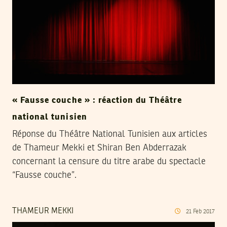
« Fausse couche » : réaction du Théâtre
national tunisien
Réponse du Théâtre National Tunisien aux articles
de Thameur Mekki et Shiran Ben Abderrazak
concernant la censure du titre arabe du spectacle
“Fausse couche”.
THAMEUR MEKKI
21
Feb
2017