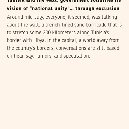
Tunisia and the Wall: government solidifies its
vision of “national unity”… through exclusion
Around mid-July, everyone, it seemed, was talking
about the wall, a trench-lined sand barricade that is
to stretch some 200 kilometers along Tunisia’s
border with Libya. In the capital, a world away from
the country’s borders, conversations are still based
on hear-say, rumors, and speculation.