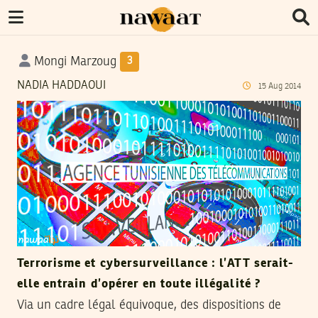
Mongi Marzoug
3
NADIA HADDAOUI
15
Aug
2014
Terrorisme et cybersurveillance : l’ATT serait-
elle entrain d’opérer en toute illégalité ?
Via un cadre légal équivoque, des dispositions de