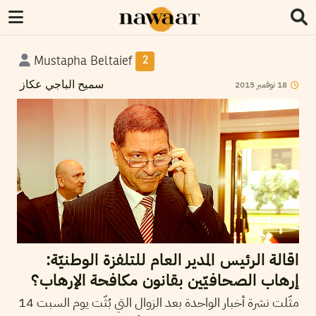
Mustapha Beltaief
2
2015
نوفمبر
18
سميح الباجي عكاز
اقالة الرئيس المدير العام للتلفزة الوطنيّة:
إرهاب الصحافيّين بقانون مكافحة الإرهاب؟
مثّلت نشرة أخبار الواحدة بعد الزوال التي بُثّت يوم السبت 14