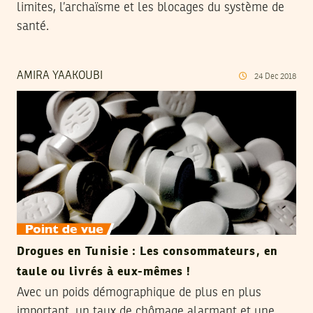
limites, l’archaïsme et les blocages du système de
santé.
AMIRA YAAKOUBI
24
Dec
2018
Drogues en Tunisie : Les consommateurs, en
taule ou livrés à eux-mêmes !
Avec un poids démographique de plus en plus
important, un taux de chômage alarmant et une