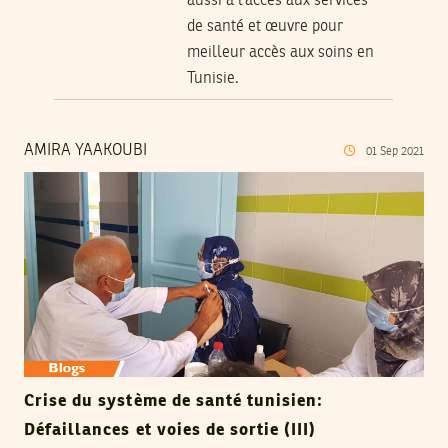
aussi à l’accès aux services
de santé et œuvre pour
meilleur accès aux soins en
Tunisie.
AMIRA YAAKOUBI
01
Sep
2021
Crise du système de santé tunisien:
Défaillances et voies de sortie (III)