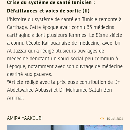
Crise du système de santé tunisien :
Défaillances et voies de sortie (II)
L’histoire du système de santé en Tunisie remonte à
Carthage. Cette époque avait connu 55 médecins
carthaginois dont plusieurs femmes. Le 8éme siècle
a connu l’école Kairouanaise de médecine, avec Ibn
Al Jazzar qui a rédigé plusieurs ouvrages de
médecine dénotant un souci social peu commun à
l’époque, notamment avec son ouvrage de médecine
destiné aux pauvres.
*Article rédigé avec la précieuse contribution de Dr
Abdelwahed Abbassi et Dr Mohamed Salah Ben
Ammar.
AMIRA YAAKOUBI
19
Jul
2021