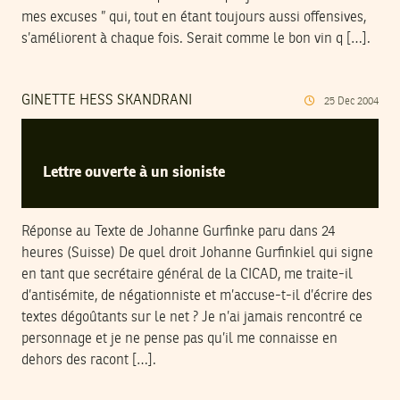
mes excuses ” qui, tout en étant toujours aussi offensives,
s’améliorent à chaque fois. Serait comme le bon vin q […].
GINETTE HESS SKANDRANI
25
Dec
2004
Lettre ouverte à un sioniste
Réponse au Texte de Johanne Gurfinke paru dans 24
heures (Suisse) De quel droit Johanne Gurfinkiel qui signe
en tant que secrétaire général de la CICAD, me traite-il
d’antisémite, de négationniste et m’accuse-t-il d’écrire des
textes dégoûtants sur le net ? Je n’ai jamais rencontré ce
personnage et je ne pense pas qu’il me connaisse en
dehors des racont […].