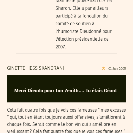
Manifeste judéo-nazi d'Ariel
Sharon. Elle a par ailleurs
participé à la fondation du
comité de soutien à
l'humoriste Dieudonné pour
l'élection présidentielle de
2007.
GINETTE HESS SKANDRANI
01
Jan
2005
Merci Dieudo pour ton Zenith…. Tu étais Géant
Cela fait quatre fois que je vois ces fameuses ” mes excuses
” qui, tout en étant toujours aussi offensives, s’améliorent à
chaque fois. Serait comme le bon vin qui s’améliore en
vieillissant ? Cela fait quatre fois que je vois ces fameuses ”