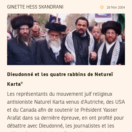
GINETTE HESS SKANDRANI
29
Nov
2004
Dieudonné et les quatre rabbins de Netureï
Karta*
Les représentants du mouvement juif religieux
antisioniste Natureï Karta venus d’Autriche, des USA
et du Canada afin de soutenir le Président Yasser
Arafat dans sa dernière épreuve, en ont profité pour
débattre avec Dieudonné, les journalistes et les