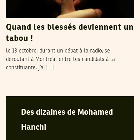
Quand les blessés deviennent un
tabou !
le 13 octobre, durant un débat à la radio, se
déroulant à Montréal entre les candidats à la
constituante, j’ai […]
KHAOULA ZOGHLAMI
15
Jul
2011
Des dizaines de Mohamed
Hanchi