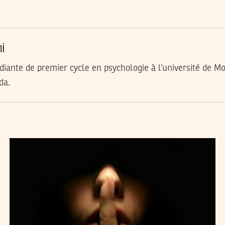
mi
diante de premier cycle en psychologie à l’université de M
da.
KHAOULA ZOGHLAMI
22
Oct
2011