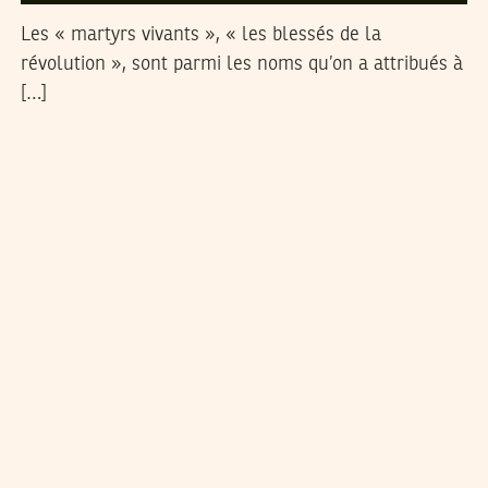
Les « martyrs vivants », « les blessés de la
révolution », sont parmi les noms qu’on a attribués à
[…]