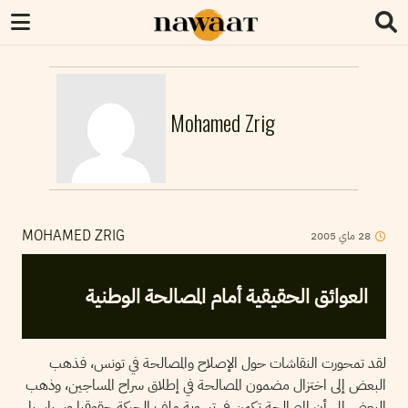
Mohamed Zrig
2005
ماي
28
MOHAMED ZRIG
العوائق الحقيقية أمام المصالحة الوطنية
لقد تمحورت النقاشات حول الإصلاح والمصالحة في تونس، فذهب
البعض إلى اختزال مضمون المصالحة في إطلاق سراح المساجين، وذهب
البعض إلى أن المصالحة تكمن في تسوية ملف الحركة حقوقيا وسياسيا