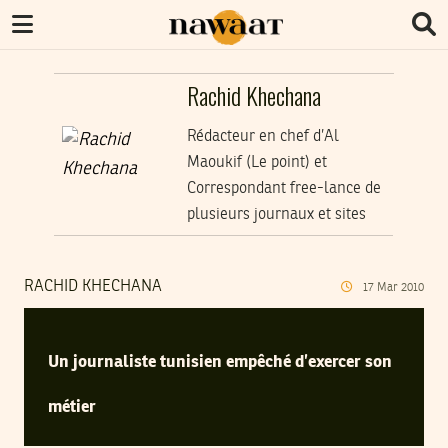
Rachid Khechana
Rédacteur en chef d’Al
Maoukif (Le point) et
Correspondant free-lance de
plusieurs journaux et sites
RACHID KHECHANA
17
Mar
2010
Un journaliste tunisien empêché d’exercer son
métier