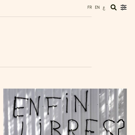
ع
FR
EN
2012
أفريل
02
RIDHA SMINE