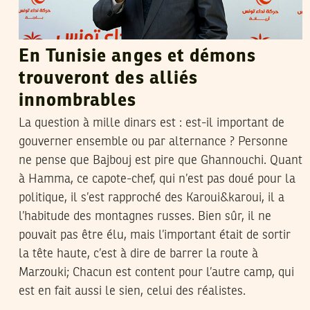
En Tunisie anges et démons
trouveront des alliés
innombrables
La question à mille dinars est : est-il important de
gouverner ensemble ou par alternance ? Personne
ne pense que Bajbouj est pire que Ghannouchi. Quant
à Hamma, ce capote-chef, qui n’est pas doué pour la
politique, il s’est rapproché des Karoui&karoui, il a
l’habitude des montagnes russes. Bien sûr, il ne
pouvait pas être élu, mais l’important était de sortir
la tête haute, c’est à dire de barrer la route à
Marzouki; Chacun est content pour l’autre camp, qui
est en fait aussi le sien, celui des réalistes.