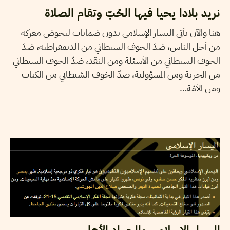
نريد بلادا يحيا فيها الحُبّ وتقام الصلاة
هنا والآن يأتي اليسار الإسلامي بدون ضمانات ليخوض معركة
من أجل الناس، ضدّ الخوف الشيطاني من الديمقراطية، ضدّ
الخوف الشيطاني من الأسئلة ومن النقد، ضدّ الخوف الشيطاني
من الحرية ومن المسؤولية، ضدّ الخوف الشيطاني من الكتاب
ومن الأمّة…
2012
فيفري
27
RIDHA SMINE