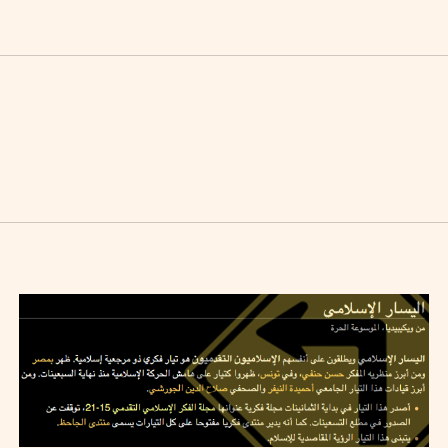
2012
ماي
21
RIDHA SMINE