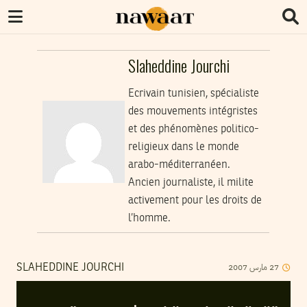
Slaheddine Jourchi
Ecrivain tunisien, spécialiste
des mouvements intégristes
et des phénomènes politico-
religieux dans le monde
arabo-méditerranéen.
Ancien journaliste, il milite
activement pour les droits de
l’homme.
27
مارس
2007
SLAHEDDINE JOURCHI