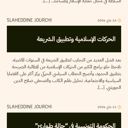
السلطة في مجال حماية الإسلام والمساجد.. […].
14
ماي
2006
SLAHEDDINE JOURCHI
الحركات الإسلامية وتطبيق الشريعة
بعد فشل العديد من التجارب لتطبيق الشريعة في السنوات الماضية،
نلاحظ خلو برامج الكثير من الحركات الإسلامية من المطالبة الصريحة
بتطبيق الحدود، وأصبح الخطاب السياسي الحركي يركز أكثر على القضايا
السياسية والاجتماعية. تحليل بقلم الكاتب والصحفي صلاح الدين
الجورشي. […].
11
ماي
2006
SLAHEDDINE JOURCHI
الحكومة التونسية في “حالة طـوارئ”