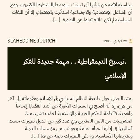
سياسية لافتة من شأنها أن تحدث حيوية طالما انتظرها الكثيرون. ومع
أن المشاغل الإقتصادية والإجتماعية استأثرت بالإهتمام، إلا أن الملفات
السياسية لم تكن غائبة تماما عن الصورة. […].
22
فيفري
2005
SLAHEDDINE JOURCHI
.ترسيخ الديمقراطية . . مهمة جديدة للفكر
الإسلامي
يمتد الجدل حول طبيعة النظام السياسي في الإسلام ومقوماته إلى أكثر
من قرن، إلا أنه أصبح في السنوات الأخيرة من أشد القضايا إلحاحاً
وأهمية. فأنظمة الحكم العربية والإسلامية أخذت تشهد منذ
العشرينيات من القرن العشرين وفي عدد كبير من الدول تغييرات مست
أساليبها في إدارة الحياة العامة وجوانب من مؤسسات الدولة
وتشريعاتها الأساسية. ولم تكن التغييرات نابعة من قنا […].