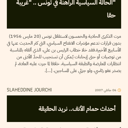
“الحالة السياسية الراهنة في تونس .. “غريبة
حقا
مرت الذكرى الحادية والخمسون لاستقلال تونس (20 مارس 1956)
بدون قرارات تدعم مؤشرات الانفتاح السياسي، التي كثر الحديث عنها في
الأسابيع الأخيرة.فقد خلا خطاب الرئيس بن علي، الذي ألقاه بالمناسبة
من توصيات أو حتى إيحاءات يُـمكن أن تستجيب للحدّ الأدنى من
انتظارات المعارضة والطبقة السياسية. خلافا لما جرت عليه العادة، لم
يصدر عفو رئاسي، ولو جزئي على المساجين، […].
06
جانفي
2007
SLAHEDDINE JOURCHI
أحداث حمام الأنف.. نريد الحقيقة