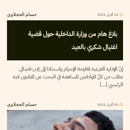
13
أفريل
2013
حسام الحجلاوي
بلاغ هام من وزارة الداخلية حول قضية
اغتيال شكري بالعيد
إنّ الإدارة الفرعية لمقاومة الإجرام واستنادا إلى إذن قضائي
نطلب من كلّ المواطنين المساهمة في البحث عن المظنون فيه
الرئيسي […]
05
أفريل
2013
حسام الحجلاوي