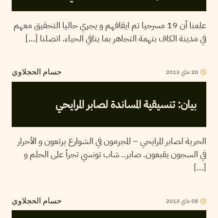
علمنا أن 19 مسرحيا تم ايقافهم و يجري حاليا التحقيق معهم
في مدينة الكاف بتهمة التجاهر بما ينافي الحياء. اتصلنا […]
20
ماي
2013
حسام الحجلاوي
بيان: تنسيقية المساندة لصابر المرايحي
الحرية لصابر المرايحي – المجرمون في الشوارع يرتعون و الأحرار
في السجون يقبعون. صابر.. شاب تونسي تجرأ على الحلم و
[…]
08
ماي
2013
حسام الحجلاوي