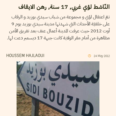
النّاشط لؤي غربي, 17 سنة, رهن الايقاف
تمّ اعتقال لؤي و مجموعة من شباب سيدي بوزيد و الرقاب
على خلفيّة الأحداث التي شهدتها مدينة سيدي بوزيد يوم 9
أوت 2012 حيث عرفت المدينة أعمال عنف بعد تفريق الأمن
مظاهرة من أمام مقر الولاية كانت جبهة 17 ديسمبر دعت لها.
HOUSSEM HAJLAOUI
24
May
2012