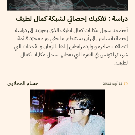
دراسة : تفكيك إحصائي لشبكة كمال لطيف
أخضعنا سجل مكالمات كمال لطيف الذي بحوزتنا إلى دراسة
إحصائية ساعين الى أن نستنطق ما خفي وراء مجرّد قائمة
اتصالات صادرة و واردة رابطين إياها بالزمان و الأحداث التي
شهدتها تونس في الفترة التي يغطيها سجل مكالمات كمال
لطيف.
13
أوت
2012
حسام الحجلاوي