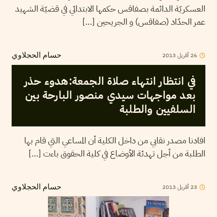
العسكريّة الدائمة بصفاقس حكمها الابتدائي في قضيّة الشهيد
عمر الحدّاد (صفاقس) و الجريحين […]
26
أفريل
2013
حسام الحجلاوي
في انتظار انتهاء صلاة الجمعة:هدوء حذر
بعد مواجهات سيدي منصور البارحة بين
السلفيين والطلبة
افادنا مصدر نقابي من داخل الكلية أن المساعي التي قام بها
الطلبة من أجل تهدئة الأوضاع في كلية الحقوق باءت […]
23
أفريل
2013
حسام الحجلاوي