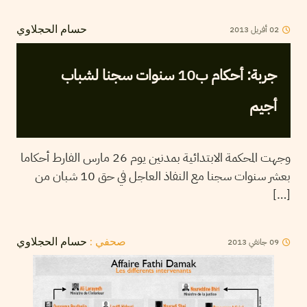
02
أفريل
2013
حسام الحجلاوي
جربة: أحكام ب10 سنوات سجنا لشباب
أجيم
وجهت المحكمة الابتدائية بمدنين يوم 26 مارس الفارط أحكاما
بعشر سنوات سجنا مع النفاذ العاجل في حق 10 شبان من
[…]
09
جانفي
2013
صحفي :
حسام الحجلاوي