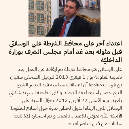
اعتداء آخر على محافظ الشرطة علي الوسلاتي
قبل مثوله بعد غد أمام مجلس الشرف بوزارة
الداخليّة
علي الوسلاتي هو محافظ شرطة تم ايقافه عن العمل بعد
تقديمه لمعلومة يوم 1 فيفري 2013 للزميل الصحفي سفيان
بن فرحات مفادها أن اغتيالات سياسية قيد التدبير الشيئ
الذي حصل اسبوعا بعد التحذير و كان الظحية الشهيد شكري
بلعيد. يوم الأمس 22 أفريل 2013 تحوّل السيد علي
الوسلاتي للنزل الهناء الدولي لحظور ندوة حول اصلاح المنظومة
الأمنيّة لكنّه تعرّض للاعتداء بالعنف و تم احتجازه لمدّة ثلاث
ساعات من قبل عناصر أمنية