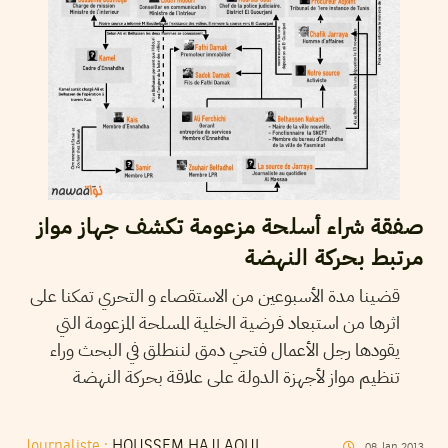
صفقة شراء أسلحة مزعومة تكشف جهاز مواز
مرتبط بحركة النهضة
قضينا مدة الأسبوعين من الاستقصاء و التحري تمكنا على
اثرها من استبعاد فرضية الخلية المسلحة المزعومة التي
يقودها رجل الأعمال فتحي دمق لننطلق في البحث وراء
تنظيم مواز لأجهزة الدولة على علاقة بحركة النهضة
Journaliste :
HOUSSEM HAJLAOUI
08
Jan
2013