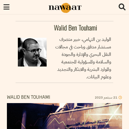
Walid Ben Touhami
الوليد بن التهامي، خبير متصرف
مستشار مدقق وباحث في مجالات
النقل البحري والإدارة والجودة
والسلامة والمسؤولية المجتمعية
والموارد البشرية والابتكار والتجديد
وعلوم البيانات.
2023
سبتمبر
21
WALID BEN TOUHAMI