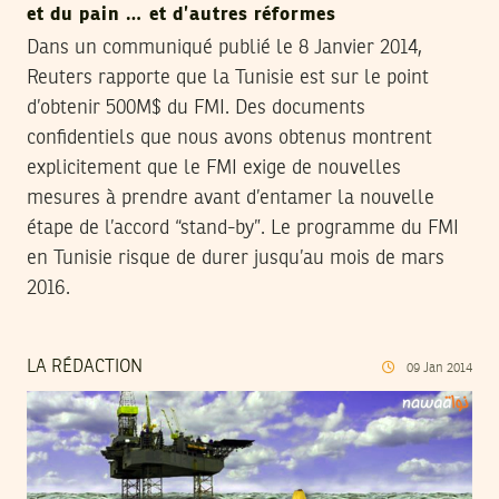
et du pain … et d’autres réformes
Dans un communiqué publié le 8 Janvier 2014,
Reuters rapporte que la Tunisie est sur le point
d’obtenir 500M$ du FMI. Des documents
confidentiels que nous avons obtenus montrent
explicitement que le FMI exige de nouvelles
mesures à prendre avant d’entamer la nouvelle
étape de l’accord “stand-by”. Le programme du FMI
en Tunisie risque de durer jusqu’au mois de mars
2016.
LA RÉDACTION
09
Jan
2014