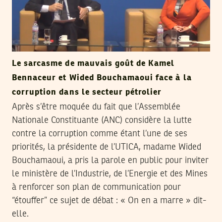
Le sarcasme de mauvais goût de Kamel
Bennaceur et Wided Bouchamaoui face à la
corruption dans le secteur pétrolier
Après s’être moquée du fait que l’Assemblée
Nationale Constituante (ANC) considère la lutte
contre la corruption comme étant l’une de ses
priorités, la présidente de l’UTICA, madame Wided
Bouchamaoui, a pris la parole en public pour inviter
le ministère de l’Industrie, de l’Energie et des Mines
à renforcer son plan de communication pour
“étouffer” ce sujet de débat : « On en a marre » dit-
elle.