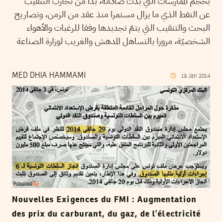
بحجم الممارسات التي بدت صادمة، بدأ من تجارب التنقيب
عن النفط الذي ما يزال مستمرا منذ عقد من الزمن، وتصاريح
البحث والتنقيب التي يتمّ تجديدها وفقا للرغبات والأهواء
الشخصيّة، مرورا بالتساهل المدهش والغريب لوزارة الصناعة
MED DHIA HAMMAMI
19
Jan
2014
Nouvelles Exigences du FMI : Augmentation
des prix du carburant, du gaz, de l’électricité