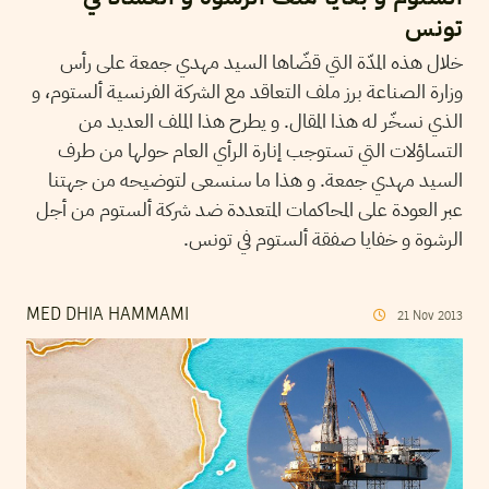
تونس
خلال هذه المدّة التي قضّاها السيد مهدي جمعة على رأس
وزارة الصناعة برز ملف التعاقد مع الشركة الفرنسية ألستوم، و
الذي نسخّر له هذا المقال. و يطرح هذا الملف العديد من
التساؤلات التي تستوجب إنارة الرأي العام حولها من طرف
السيد مهدي جمعة. و هذا ما سنسعى لتوضيحه من جهتنا
عبر العودة على المحاكمات المتعددة ضد شركة ألستوم من أجل
الرشوة و خفايا صفقة ألستوم في تونس.
MED DHIA HAMMAMI
21
Nov
2013