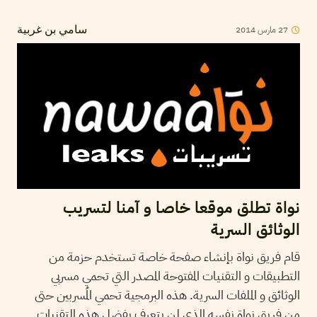
2014
مارس
27
سامي بن غربية
نواة تطلق موقعا خاصا و آمنا لتسريب
الوثائق السرية
قام فريق نواة بإنشاء صفحة خاصة تستخدم حزمة من
التطبيقات و التقنيات المفتوحة المصدر التي تحمي مسربي
الوثائق و الملفات السرية. هذه البرمجية تحمي المُسربين حتى
من فريق نواة نفسه الذي لن يتعرف بفضل هذه التقنيات