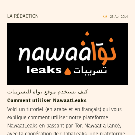
LA RÉDACTION
23
Apr
2014
كيف تستخدم موقع نواة للتسريبات
Comment utiliser NawaatLeaks
Voici un tutoriel (en arabe et en français) qui vous
explique comment utiliser notre plateforme
NawaatLeaks en passant par Tor. Nawaat a lancé,
avec la coopération de GlobaLeaks, une plateforme