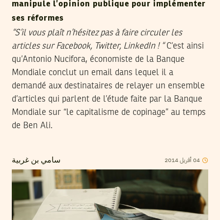
manipule l’opinion publique pour implémenter
ses réformes
“S’il vous plaît n’hésitez pas à faire circuler les
articles sur Facebook, Twitter, LinkedIn ! “
C’est ainsi
qu’Antonio Nucifora, économiste de la Banque
Mondiale conclut un email dans lequel il a
demandé aux destinataires de relayer un ensemble
d’articles qui parlent de l’étude faite par la Banque
Mondiale sur “le capitalisme de copinage” au temps
de Ben Ali.
2014
أفريل
04
سامي بن غربية