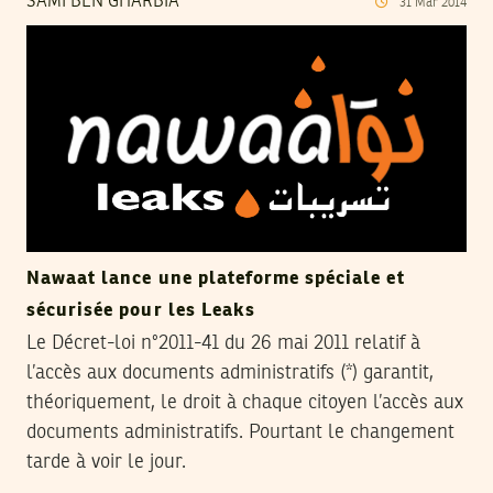
SAMI BEN GHARBIA
31
Mar
2014
Nawaat lance une plateforme spéciale et
sécurisée pour les Leaks
Le Décret-loi n°2011-41 du 26 mai 2011 relatif à
l’accès aux documents administratifs (*) garantit,
théoriquement, le droit à chaque citoyen l’accès aux
documents administratifs. Pourtant le changement
tarde à voir le jour.