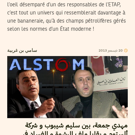
l’oeil désemparé d’un des responsables de l’ETAP,
c’est tout un univers qui ressemblerait davantage à
une bananeraie, qu’à des champs pétrolifères gérés
selon les normes d’un État moderne !
2013
ديسمبر
20
سامي بن غربية
مهدي جمعة، بين سليم شيبوب و شركة
ألستوم و بقايا ملف الرشوة و الفساد في