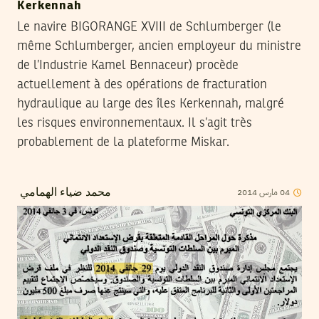
Kerkennah
Le navire BIGORANGE XVIII de Schlumberger (le
même Schlumberger, ancien employeur du ministre
de l’Industrie Kamel Bennaceur) procède
actuellement à des opérations de fracturation
hydraulique au large des îles Kerkennah, malgré
les risques environnementaux. Il s’agit très
probablement de la plateforme Miskar.
2014
مارس
04
محمد ضياء الهمامي