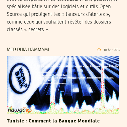
spécialisée bâtie sur des logiciels et outils Open
Source qui protègent les « lanceurs d’alertes »,
comme ceux qui souhaitent révéler des dossiers
classés « secrets ».
MED DHIA HAMMAMI
16
Apr
2014
Tunisie : Comment la Banque Mondiale