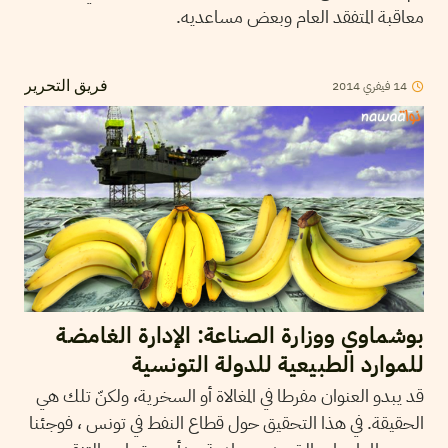
معاقبة المتفقد العام وبعض مساعديه.
2014
فيفري
14
فريق التحرير
بوشماوي ووزارة الصناعة: الإدارة الغامضة
للموارد الطبيعية للدولة التونسية
قد يبدو العنوان مفرطا في المغالاة أو السخرية، ولكنّ تلك هي
الحقيقة. في هذا التحقيق حول قطاع النفط في تونس ، فوجئنا