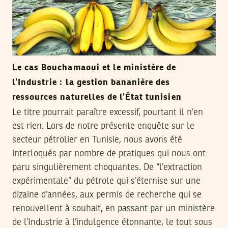
Le cas Bouchamaoui et le ministère de
l’Industrie : la gestion bananière des
ressources naturelles de l’État tunisien
Le titre pourrait paraître excessif, pourtant il n’en
est rien. Lors de notre présente enquête sur le
secteur pétrolier en Tunisie, nous avons été
interloqués par nombre de pratiques qui nous ont
paru singulièrement choquantes. De “l’extraction
expérimentale” du pétrole qui s’éternise sur une
dizaine d’années, aux permis de recherche qui se
renouvellent à souhait, en passant par un ministère
de l’Industrie à l’indulgence étonnante, le tout sous