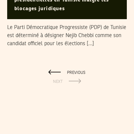
présidentielles en Tunisie malgré les
blocages juridiques
Le Parti Démocratique Progressiste (PDP) de Tunisie
est déterminé à désigner Nejib Chebbi comme son
candidat officiel pour les élections […]
PREVIOUS
NEXT