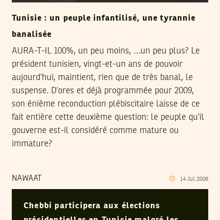
Tunisie : un peuple infantilisé, une tyrannie
banalisée
AURA-T-IL 100%, un peu moins, …un peu plus? Le
président tunisien, vingt-et-un ans de pouvoir
aujourd’hui, maintient, rien que de très banal, le
suspense. D’ores et déjà programmée pour 2009,
son énième reconduction plébiscitaire laisse de ce
fait entière cette deuxième question: le peuple qu’il
gouverne est-il considéré comme mature ou
immature?
NAWAAT
14
Jul
2008
Chebbi participera aux élections