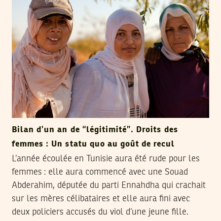
Bilan d’un an de “légitimité”. Droits des
femmes : Un statu quo au goût de recul
L’année écoulée en Tunisie aura été rude pour les
femmes : elle aura commencé avec une Souad
Abderahim, députée du parti Ennahdha qui crachait
sur les mères célibataires et elle aura fini avec
deux policiers accusés du viol d’une jeune fille.