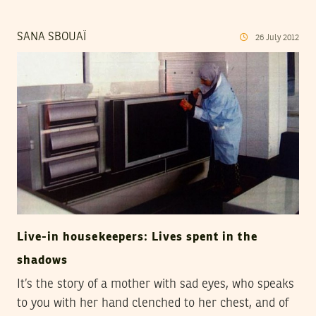
SANA SBOUAÏ
26
July
2012
Live-in housekeepers: Lives spent in the
shadows
It’s the story of a mother with sad eyes, who speaks
to you with her hand clenched to her chest, and of