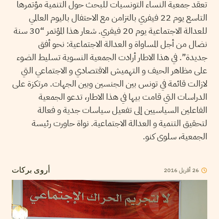
تعقد جمعية النساء التونسيات للبحث حول التنمية مؤتمرها
التاسع يوم 22 فيفري بالتزامن مع الاحتفال باليوم العالمي
للعدالة الاجتماعية يوم 20 فيفري. شعار هذا المؤتمر “30 سنة
نضال من أجل المساواة و العدالة الاجتماعية: نحو أفق
جديدة”. في هذا الاطار أرادت الجمعية النسوية تسليط الضوء
على مظاهر الحيف و التهميش الاقتصادي و الاجتماعي التي
لازالت قائمة في تونس بين الجنسين وبين الجهات. مرتكزة على
الدراسات التي قامت بيها في هذا الاطار، تدعو الجمعية
الفاعلين السياسيين إلى تفعيل سياسات جدية و فعالة
لتحقيق التنمية و العدالة الاجتماعية. نواة حاورت رئيسة
الجمعية، سلوى كنو.
2016
أفريل
26
أروى بركات