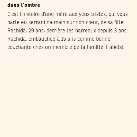
dans l’ombre
C’est l’histoire d’une mère aux yeux tristes, qui vous
parle en serrant sa main sur son cœur, de sa fille
Rachida, 29 ans, derrière les barreaux depuis 3 ans.
Rachida, embauchée à 15 ans comme bonne
couchante chez un membre de la famille Trabelsi.