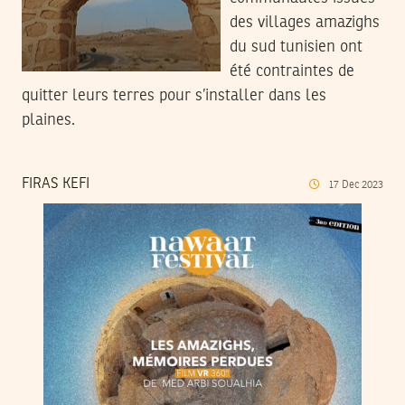
des villages amazighs
du sud tunisien ont
été contraintes de
quitter leurs terres pour s’installer dans les
plaines.
FIRAS KEFI
17
Dec
2023