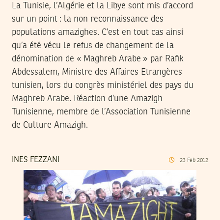
La Tunisie, l’Algérie et la Libye sont mis d’accord
sur un point : la non reconnaissance des
populations amazighes. C’est en tout cas ainsi
qu’a été vécu le refus de changement de la
dénomination de « Maghreb Arabe » par Rafik
Abdessalem, Ministre des Affaires Etrangères
tunisien, lors du congrès ministériel des pays du
Maghreb Arabe. Réaction d’une Amazigh
Tunisienne, membre de l’Association Tunisienne
de Culture Amazigh.
INES FEZZANI
23
Feb
2012