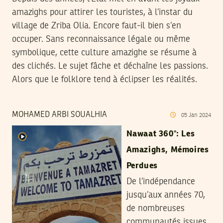
amazighs pour attirer les touristes, à l’instar du
village de Zriba Olia. Encore faut-il bien s’en
occuper. Sans reconnaissance légale ou même
symbolique, cette culture amazighe se résume à
des clichés. Le sujet fâche et déchaîne les passions.
Alors que le folklore tend à éclipser les réalités.
MOHAMED ARBI SOUALHIA
05
Jan
2024
Nawaat 360°: Les
Amazighs, Mémoires
Perdues
De l’indépendance
jusqu’aux années 70,
de nombreuses
communautés issues