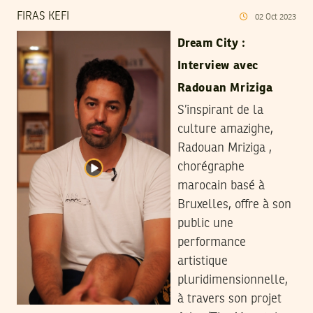
FIRAS KEFI
02
Oct
2023
Dream City :
Interview avec
Radouan Mriziga
S’inspirant de la
culture amazighe,
Radouan Mriziga ,
chorégraphe
marocain basé à
Bruxelles, offre à son
public une
performance
artistique
pluridimensionnelle,
à travers son projet