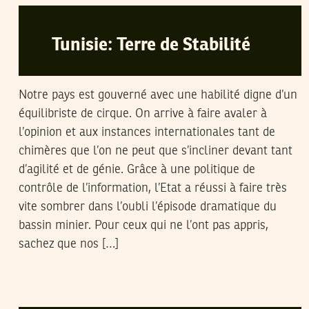
Tunisie: Terre de Stabilité
Notre pays est gouverné avec une habilité digne d’un
équilibriste de cirque. On arrive à faire avaler à
l’opinion et aux instances internationales tant de
chimères que l’on ne peut que s’incliner devant tant
d’agilité et de génie. Grâce à une politique de
contrôle de l’information, l’Etat a réussi à faire très
vite sombrer dans l’oubli l’épisode dramatique du
bassin minier. Pour ceux qui ne l’ont pas appris,
sachez que nos […]
LE CANARD ENCHAÎNÉ
08
Jun
2008