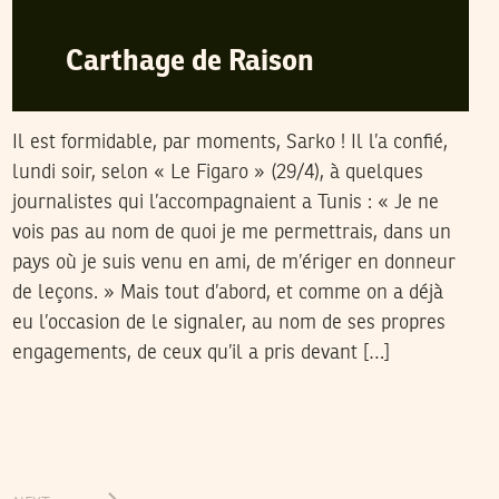
Carthage de Raison
Il est formidable, par moments, Sarko ! Il l’a confié,
lundi soir, selon « Le Figaro » (29/4), à quelques
journalistes qui l’accompagnaient a Tunis : « Je ne
vois pas au nom de quoi je me permettrais, dans un
pays où je suis venu en ami, de m’ériger en donneur
de leçons. » Mais tout d’abord, et comme on a déjà
eu l’occasion de le signaler, au nom de ses propres
engagements, de ceux qu’il a pris devant […]