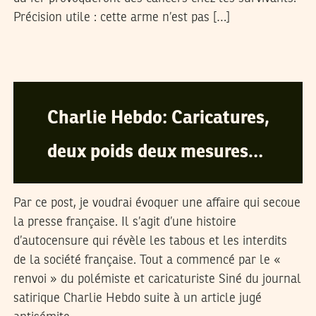
Précision utile : cette arme n’est pas […]
Z
02
Aug
2008
Charlie Hebdo: Caricatures,
deux poids deux mesures…
Par ce post, je voudrai évoquer une affaire qui secoue
la presse française. Il s’agit d’une histoire
d’autocensure qui révèle les tabous et les interdits
de la société française. Tout a commencé par le «
renvoi » du polémiste et caricaturiste Siné du journal
satirique Charlie Hebdo suite à un article jugé