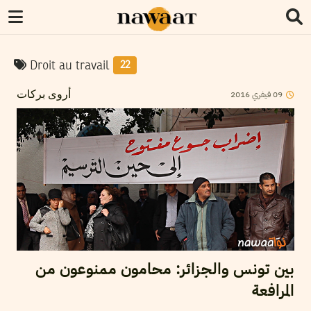
Droit au travail
22
2016
فيفري
09
أروى بركات
بين تونس والجزائر: محامون ممنوعون من
المرافعة