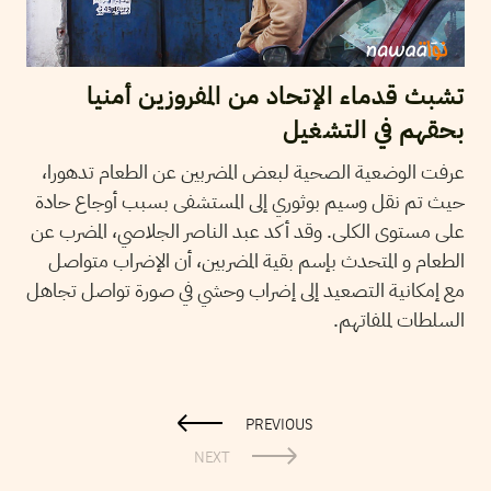
تشبث قدماء الإتحاد من المفروزين أمنيا
بحقهم في التشغيل
عرفت الوضعية الصحية لبعض المضربين عن الطعام تدهورا،
حيث تم نقل وسيم بوثوري إلى المستشفى بسبب أوجاع حادة
على مستوى الكلى. وقد أكد عبد الناصر الجلاصي، المضرب عن
الطعام و المتحدث بإسم بقية المضربين، أن الإضراب متواصل
مع إمكانية التصعيد إلى إضراب وحشي في صورة تواصل تجاهل
السلطات لملفاتهم.
PREVIOUS
NEXT