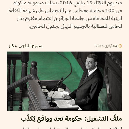
منذ يوم الثلاثاء 19 جانفي 2016، دخلت مجموعة متكونة
من 100 محامية ومحامي من المتحصلين على شهادة الكفاءة
المهنية للمحاماة من جامعة الجزائر في إعتصام مفتوح بدار
المحامي للمطالبة بالترسيم النهائي بجدول المحامين.
2016
فيفري
04
سميح الباجي عكاز
ملفّ التشغيل: حكومة تعد وواقع يُكذّب