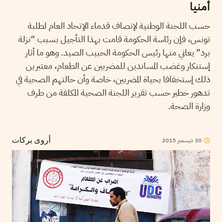
أمنيا
حسب اللجنة الوطنية لإنصاف قدماء الإتحاد العام لطلبة
تونس، فإن رئاسة الحكومة قامت بهذا التأجيل بسبب “نزلة
برد” يعاني منها رئيس الحكومة الحبيب الصيد. وهو ما أثار
إستنكار وغضب المساندين للمضربين عن الطعام، معتبرين
ذلك إستخفافا بحياة المضربين، خاصة وأن حالتهم الصحية في
تدهور خطير حسب تقرير اللجنة الصحية المكلفة من طرف
وزارة الصحة.
2015
ديسمبر
30
أروى بركات