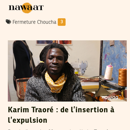
Fermeture Choucha
3
AMAL AMRAOUI
02
Dec
2015
Karim Traoré : de l’insertion à
l’expulsion