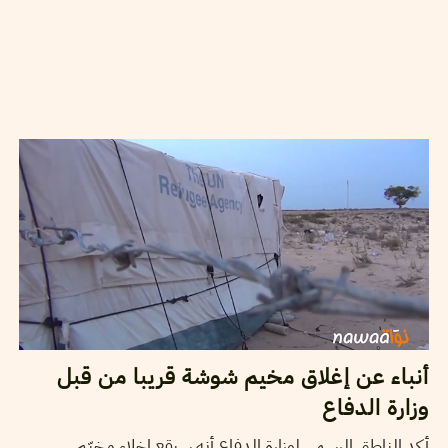
2014
أكتوبر
16
نورالدين القنطري
أنباء عن إغلاق مخيم شوشة قريبا من قبل
وزارة الدفاع
أكد الناطق الرسمي لوزارة الدفاع أنه سيقع إخلاء مخيّم