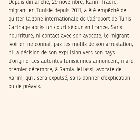
Depuis dimanche, 29 novembre, Karim Traoré,
migrant en Tunisie depuis 2011, a été empêché de
quitter la zone internationale de l’aéroport de Tunis-
Carthage après un court séjour en France. Sans
nourriture, ni contact avec son avocate, le migrant
ivoirien ne connaît pas les motifs de son arrestation,
ni la décision de son expulsion vers son pays
d’origine. Les autorités tunisiennes annoncent, mardi
premier décembre, à Samia Jellassi, avocate de
Karim, qu’il sera expulsé, sans donner d’explication
ou de préavis.