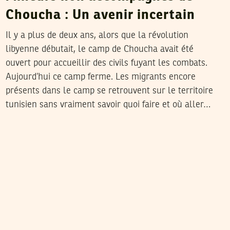
Choucha : Un avenir incertain
Il y a plus de deux ans, alors que la révolution
libyenne débutait, le camp de Choucha avait été
ouvert pour accueillir des civils fuyant les combats.
Aujourd’hui ce camp ferme. Les migrants encore
présents dans le camp se retrouvent sur le territoire
tunisien sans vraiment savoir quoi faire et où aller…