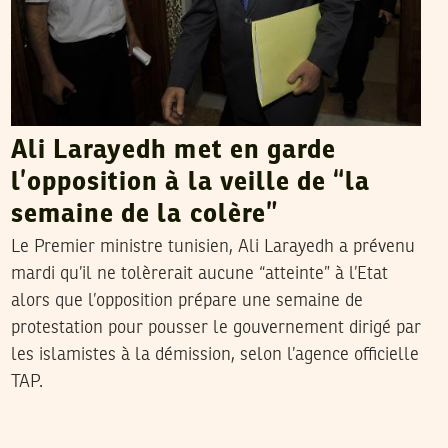
Ali Larayedh met en garde
l’opposition à la veille de “la
semaine de la colère”
Le Premier ministre tunisien, Ali Larayedh a prévenu
mardi qu’il ne tolèrerait aucune “atteinte” à l’Etat
alors que l’opposition prépare une semaine de
protestation pour pousser le gouvernement dirigé par
les islamistes à la démission, selon l’agence officielle
TAP.