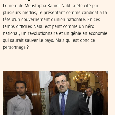
Le nom de Moustapha Kamel Nabli a été cité par
plusieurs medias, le présentant comme candidat à la
tête d’un gouvernement d’union nationale. En ces
temps difficiles Nabli est peint comme un héro
national, un révolutionnaire et un génie en économie
qui saurait sauver le pays. Mais qui est donc ce
personnage ?
LA RÉDACTION
20
Aug
2013