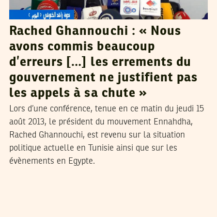
Rached Ghannouchi : « Nous
avons commis beaucoup
d’erreurs […] les errements du
gouvernement ne justifient pas
les appels à sa chute »
Lors d’une conférence, tenue en ce matin du jeudi 15
août 2013, le président du mouvement Ennahdha,
Rached Ghannouchi, est revenu sur la situation
politique actuelle en Tunisie ainsi que sur les
évènements en Egypte.