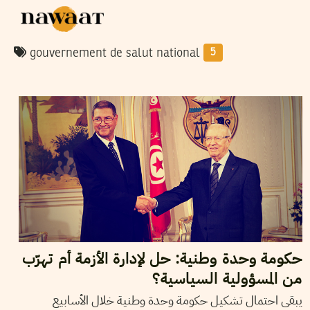
gouvernement de salut national
5
2015
جانفي
17
خولة العشي
حكومة وحدة وطنية: حل لإدارة الأزمة أم تهرّب
من المسؤولية السياسية؟
يبقى احتمال تشكيل حكومة وحدة وطنية خلال الأسابيع