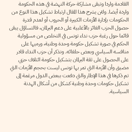
القادمة واردا وتبقى مشاركة حركة النهضة في هذه الحكومة
واردة أيضا. ولئن يشرح هذا المقال ارتباط تشكيل هذا النوع من
الحكومات بإدارة الأزمات الكبيرة أو الحروب أو لعدم قدرة
حصول الحزب الفائز بالأغلبية على دعم البرلمان، فالتساؤل يبقى
قائما حول رغبة حزب نداء تونس في التخلص من مسؤولية
الحكم في صورة تشكيل حكومة وحدة وطنية، ورميها على
منافسه السياسي وبعض حلفائه. ونذكر أن حزب النداء قادر
على الحصول على ثقة البرلمان بتشكيل حكومة ائتلاف حزبي
مضيق وأن الأزمة التي تمر بها تونس ليست بحجم الأزمات التي
تم ذكرها في هذا الإطار والتي دفعت ببعض الدول مرغمة إلى
تشكيل حكومات وحدة وطنية كشكل من أشكال الهدنة
السياسية.