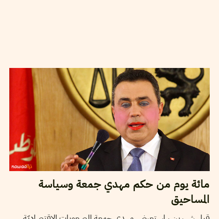
2014
ماي
22
سميح الباجي عكاز
مائة يوم من حكم مهدي جمعة وسياسة
المساحيق
قبل شهرين ، استعرض مهدي جمعة الصعوبات الإقتصاديّة