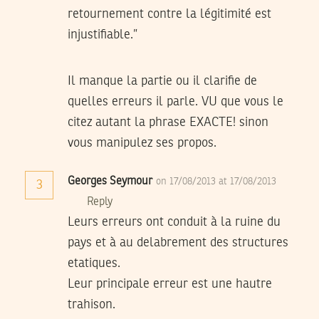
retournement contre la légitimité est
injustifiable.”
Il manque la partie ou il clarifie de
quelles erreurs il parle. VU que vous le
citez autant la phrase EXACTE! sinon
vous manipulez ses propos.
Georges Seymour
on 17/08/2013 at 17/08/2013
3
Reply
Leurs erreurs ont conduit à la ruine du
pays et à au delabrement des structures
etatiques.
Leur principale erreur est une hautre
trahison.