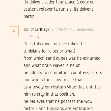
Ils doivent ceder leur place à ceux qui
veulent relever la tunisie, ils doivent
partir.
son of carthage
on 19/08/2013 at 19/08/2013
4
Reply
Does this monster face takes the
tunisians for idiots or what?:
from which sand dunes was he exhumed
and what brain waves is he on.
he admits to committing countless errors
and wants tunisians to see that
as a lovely curriculum vitae that entitles
him to stay in that position.
he believes that he possess the wow
factor ? and tunisians are enthralled