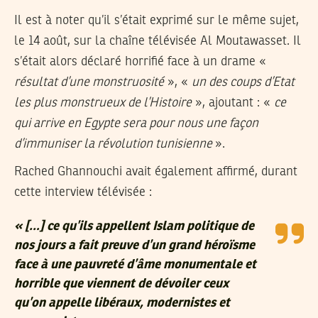
Il est à noter qu’il s’était exprimé sur le même sujet,
le 14 août, sur la chaîne télévisée Al Moutawasset. Il
s’était alors déclaré horrifié face à un drame «
résultat d’une monstruosité
», «
un des coups d’Etat
les plus monstrueux de l’Histoire
», ajoutant : «
ce
qui arrive en Egypte sera pour nous une façon
d’immuniser la révolution tunisienne
».
Rached Ghannouchi avait également affirmé, durant
cette interview télévisée :
« […] ce qu’ils appellent Islam politique de
nos jours a fait preuve d’un grand héroïsme
face à une pauvreté d’âme monumentale et
horrible que viennent de dévoiler ceux
qu’on appelle libéraux, modernistes et