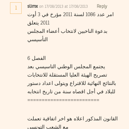
slimx
Reply
on 17/08/2013 at 17/08/2013
1
امر عدد 1086 لسنة 2011 مؤرخ في 3 أوت
2011 يتعلق
بدعوة الناخبين لانتخاب أعضاء المجلس
التأسيسي
الفصل 6
يجتمع المجلس الوطني التاسيسي بعد
تصريح الهيئة العليا المستقلة للانتخابات
بالنتائج النهائية للاقتراع ويتولى اعداد دستور
للبلاد في أجل اقصاه سنة من تاريخ انتخابه
=========================
القانون المذكور اعلاه هو اخر اتفاقية تعملت
مع الشعب التونسي