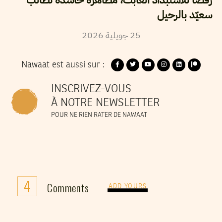
سعيّد بالرحيل
2026
جويلية
25
Nawaat est aussi sur :
INSCRIVEZ-VOUS
À NOTRE NEWSLETTER
POUR NE RIEN RATER DE NAWAAT
4
Comments
ADD YOURS