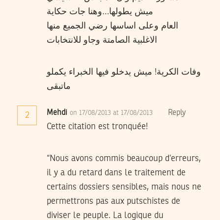
ميش يطولها…وهنا جات حكاية
العام وعلى اساسها رضي الجميع منها
الاغلبية الصامتة وجاو للانتخابات
وفات الكرية! ميش يدخلو فيها الخبراء يكملو
ماتبقى
Mehdi
Reply
on 17/08/2013 at 17/08/2013
2
Cette citation est tronquée!
“Nous avons commis beaucoup d’erreurs,
il y a du retard dans le traitement de
certains dossiers sensibles, mais nous ne
permettrons pas aux putschistes de
diviser le peuple. La logique du