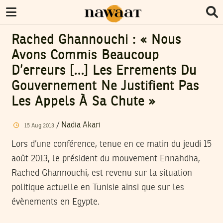
Rached Ghannouchi : « Nous
Avons Commis Beaucoup
D’erreurs […] Les Errements Du
Gouvernement Ne Justifient Pas
Les Appels À Sa Chute »
/
Nadia Akari
15
Aug
2013
Lors d’une conférence, tenue en ce matin du jeudi 15
août 2013, le président du mouvement Ennahdha,
Rached Ghannouchi, est revenu sur la situation
politique actuelle en Tunisie ainsi que sur les
évènements en Egypte.