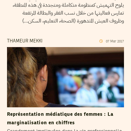
يلوح التهميش كمنظومة متكاملة ومتجددة في هذه المنطقة،
تمارس فعاليتها من خلال نسب الفقر والبطالة المرتفعة
وظروف العيش المتدهورة (الصحة، التعليم، السكن…)
THAMEUR MEKKI
07
Mar
2017
Représentation médiatique des femmes : La
marginalisation en chiffres