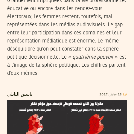
Grandement impliquées dans la vie professionnelle,
éducative ou encore dans les rendez-vous
électoraux, les femmes restent, toutefois, mal
représentées dans les médias audiovisuels. Le gap
entre leur participation dans ces domaines et leur
représentation médiatique est énorme. Le même
déséquilibre qu’on peut constater dans la sphère
politique décisionnelle. Le «
quatrième pouvoir
» est
à l’image de la sphère politique. Les chiffres parlent
d’eux-mêmes.
2017
جانفي
13
ياسين النابلي