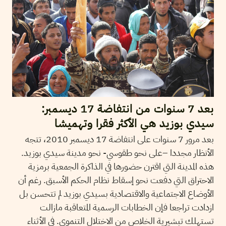
بعد 7 سنوات من انتفاضة 17 ديسمبر:
سيدي بوزيد هي الأكثر فقرا وتهميشا
بعد مرور 7 سنوات على انتفاضة 17 ديسمبر 2010، تتجه
الأنظار مجددا –على نحو طقوسي- نحو مدينة سيدي بوزيد.
هذه المدينة التي اقترن حضورها في الذاكرة الجمعية برمزية
الاحتراق التي دفعت نحو إسقاط نظام الحكم الأسبق. رغم أن
الأوضاع الاجتماعية والاقتصادية بسيدي بوزيد لم تتحسن بل
ازدادت تراجعا فإن الخطابات الرسمية المتعاقبة مازالت
تستهلك تبشيرية الخلاص من الاختلال التنموي. في الأثناء