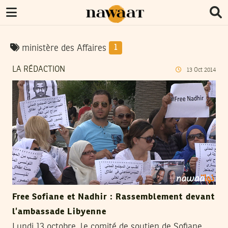
ministère des Affaires
1
LA RÉDACTION
13
Oct
2014
Free Sofiane et Nadhir : Rassemblement devant
l’ambassade Libyenne
Lundi 13 octobre, le comité de soutien de Sofiane