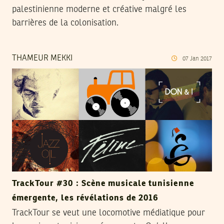
palestinienne moderne et créative malgré les
barrières de la colonisation.
THAMEUR MEKKI
07
Jan
2017
TrackTour #30 : Scène musicale tunisienne
émergente, les révélations de 2016
TrackTour se veut une locomotive médiatique pour