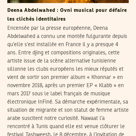
Deena Abdelwahed : Ovni musical pour défaire
les clichés identitaires
Encensée par la presse européenne, Deena
Abdelwahed a connu une montée fulgurante depuis
qu’elle s’est installée en France il y a presque 4
ans. Entre djing et compositions originales, cette
artiste issue de la scène alternative tunisienne
sillonne les clubs européens les mieux réputés et
vient de sortir son premier album « Khonnar » en
novembre 2018, après un premier EP « Klabb » en
mars 2017 sous le label français de musique
électronique InFiné. Sa démarche expérimentale, sa
situation de migrante et son statut de femme artiste
arabe suscitent notre curiosité. Nawaat l’a
rencontré à Tunis quand elle est venue clôturer le
festival Tashweesh, le 8 décembre, à l’invitation de