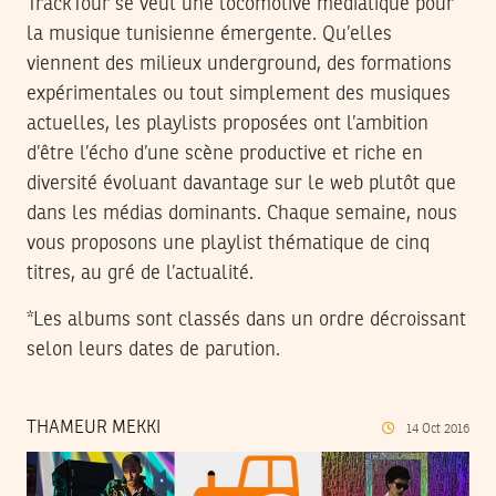
TrackTour se veut une locomotive médiatique pour
la musique tunisienne émergente. Qu’elles
viennent des milieux underground, des formations
expérimentales ou tout simplement des musiques
actuelles, les playlists proposées ont l’ambition
d’être l’écho d’une scène productive et riche en
diversité évoluant davantage sur le web plutôt que
dans les médias dominants. Chaque semaine, nous
vous proposons une playlist thématique de cinq
titres, au gré de l’actualité.
*Les albums sont classés dans un ordre décroissant
selon leurs dates de parution.
THAMEUR MEKKI
14
Oct
2016