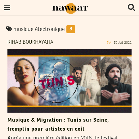
musique électronique
8
RIHAB BOUKHAYATIA
15
Jul
2022
Musique & Migration : Tunis sur Seine,
tremplin pour artistes en exil
Après une première édition en 2016, le festival