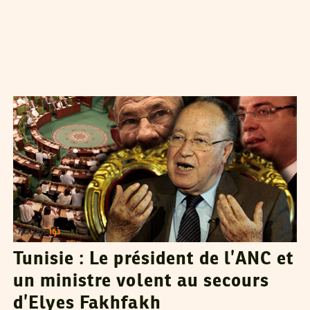
VOS CONTRIBUTIONS
25
Dec
2012
Tunisie : Le président de l’ANC et
un ministre volent au secours
d’Elyes Fakhfakh