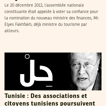
Le 20 décembre 2012, l’assemblée nationale
constituante était appelée à voter sa confiance pour
la nomination du nouveau ministre des finances, Mr.
Elyes Fakhfakh, déjà ministre du tourisme par
ailleurs.
LA RÉDACTION
30
Aug
2012
Tunisie : Des associations et
citoyens tunisiens poursuivent