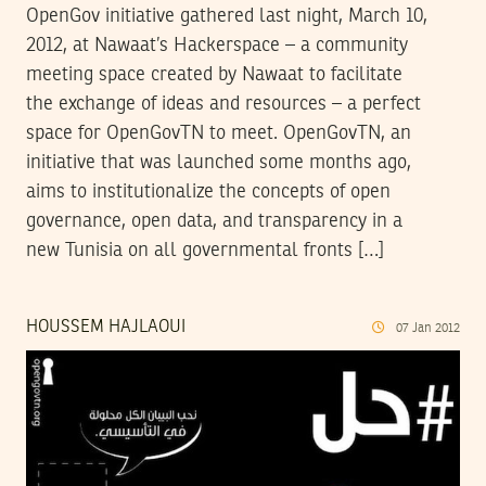
OpenGov initiative gathered last night, March 10,
2012, at Nawaat’s Hackerspace – a community
meeting space created by Nawaat to facilitate
the exchange of ideas and resources – a perfect
space for OpenGovTN to meet. OpenGovTN, an
initiative that was launched some months ago,
aims to institutionalize the concepts of open
governance, open data, and transparency in a
new Tunisia on all governmental fronts […]
HOUSSEM HAJLAOUI
07
Jan
2012