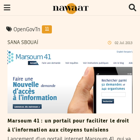
OpenGovTn
11
SANA SBOUAÏ
02
Jul
2013
Marsoum 41 : un portail pour faciliter le droit
à l’information aux citoyens tunisiens
Lancement d’un portail internet Marsoum 41, qui va