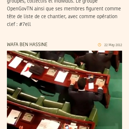
groupes, collectifs et individus. Le groupe
OpenGovTN ainsi que ses membres figurent comme
tête de liste de ce chantier, avec comme opération
clef : #7ell
WAFA BEN HASSINE
22
May
2012