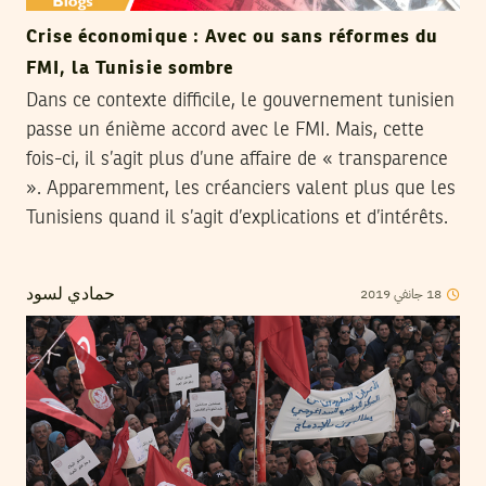
Crise économique : Avec ou sans réformes du
FMI, la Tunisie sombre
Dans ce contexte difficile, le gouvernement tunisien
passe un énième accord avec le FMI. Mais, cette
fois-ci, il s’agit plus d’une affaire de « transparence
». Apparemment, les créanciers valent plus que les
Tunisiens quand il s’agit d’explications et d’intérêts.
2019
جانفي
18
حمادي لسود