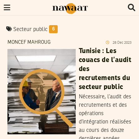
Secteur public
6
MONCEF MAHROUG
28
Dec
2023
Tunisie : Les
couacs de l’audit
des
recrutements du
secteur public
Nécessaire, l’audit des
recrutements et des
opérations
d’intégration réalisées
au cours des douze
dernières années