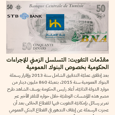
مقدّمات التفويت: التسلسل الزمني للإجراءات
الحكومية بخصوص البنوك العمومية
بعد إطلاق عمليّة التدقيق الشامل سنة 2013 وإقرار رسملة
البنوك العمومية سنة 2015، بتعبئة 860 مليون دينار من
موارد الدولة الذاتيّة، أعاد رئيس الحكومة يوسف الشاهد طرح
مصير هذه المؤسّسات الوطنيّة خلال حواره المتلفز الأخير عبر
تمرير رسائل بإمكانيّة التفويت فيها للقطاع الخاصّ بعد أن
عجزت الرسملة عن إيقاف التدهور في القطاع البنكي العمومي