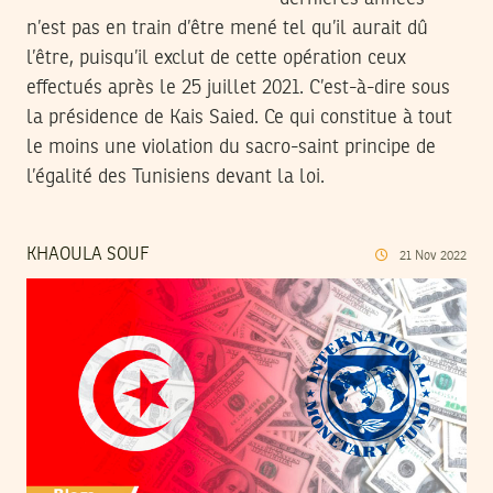
n’est pas en train d’être mené tel qu’il aurait dû
l’être, puisqu’il exclut de cette opération ceux
effectués après le 25 juillet 2021. C’est-à-dire sous
la présidence de Kais Saied. Ce qui constitue à tout
le moins une violation du sacro-saint principe de
l’égalité des Tunisiens devant la loi.
KHAOULA SOUF
21
Nov
2022