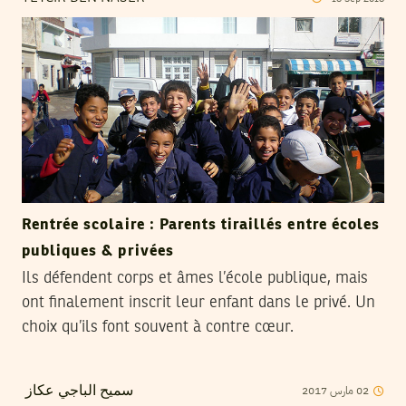
Rentrée scolaire : Parents tiraillés entre écoles
publiques & privées
Ils défendent corps et âmes l’école publique, mais
ont finalement inscrit leur enfant dans le privé. Un
choix qu’ils font souvent à contre cœur.
2017
مارس
02
سميح الباجي عكاز