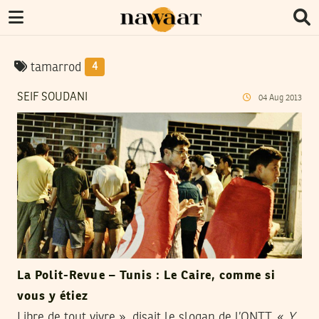
tamarrod
4
SEIF SOUDANI
04
Aug
2013
La Polit-Revue – Tunis : Le Caire, comme si
vous y étiez
Libre de tout vivre », disait le slogan de l’ONTT. «
Y