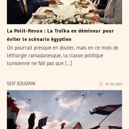
La Polit-Revue : La Troïka en démineur pour
éviter le scénario égyptien
On pourrait presque en douter, mais en ce mois de
léthargie ramadanesque, la classe politique
tunisienne ne fait pas que […]
SEIF SOUDANI
07
Jul
2013