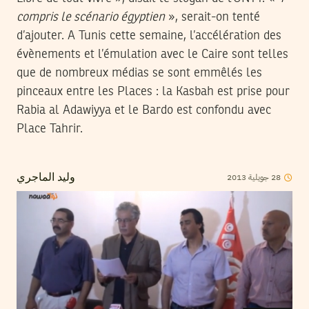
compris le scénario égyptien
», serait-on tenté
d’ajouter. A Tunis cette semaine, l’accélération des
évènements et l’émulation avec le Caire sont telles
que de nombreux médias se sont emmêlés les
pinceaux entre les Places : la Kasbah est prise pour
Rabia al Adawiyya et le Bardo est confondu avec
Place Tahrir.
2013
جويلية
28
وليد الماجري