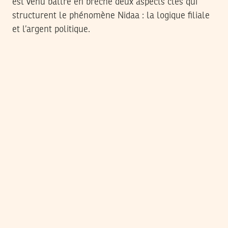
est venu battre en brèche deux aspects clés qui
structurent le phénomène Nidaa : la logique filiale
et l’argent politique.