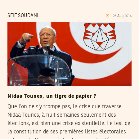
SEIF SOUDANI
25
Aug
2014
Nidaa Tounes, un tigre de papier ?
Que l’on ne s’y trompe pas, la crise que traverse
Nidaa Tounes, à huit semaines seulement des
élections, est bien une crise existentielle. Le test de
la constitution de ses premières listes électorales