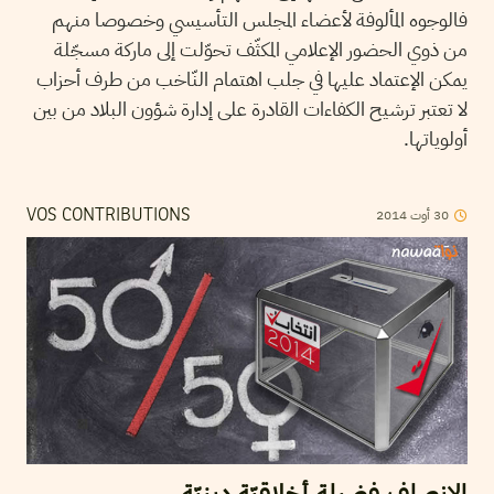
فالوجوه المألوفة لأعضاء المجلس التأسيسي وخصوصا منهم
من ذوي الحضور الإعلامي المكثّف تحوّلت إلى ماركة مسجّلة
يمكن الإعتماد عليها في جلب اهتمام النّاخب من طرف أحزاب
لا تعتبر ترشيح الكفاءات القادرة على إدارة شؤون البلاد من بين
أولوياتها.
2014
أوت
30
VOS CONTRIBUTIONS
الإنصاف فضيلة أخلاقيّة دينيّة