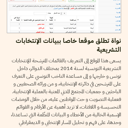
نواة تطلق موقعا خاصا ببيانات الإنتخابات
التشريعية
يسعى هذا الموقع إلى التعريف بالقائمات المترشحة للإنتخابات
التشريعية التونسية لسنة 2014 بمختلف الدوائر، داخل
تونس و خارجها و إلى مساعدة الناخب التونسي على التعرف
على المترشحين في دائرته الإنتخابية، و من ورائه الصحفيين و
الباحثين و جمعيات المجتمع المدني المعنية بالعملية الإنتخابية.
فعملية التصويت و حث المواطنين عليه، من خلال الومضات
التحسيسة و اللافتات، لا تزيد أهمية عن الأرقام و القوائم
الإسمية الخالية من الأخطاء و البيانات المنظّمة التي تساعدنا،
وحدها، على فهم و تحليل المسار الإنتخابي و الديمقراطي