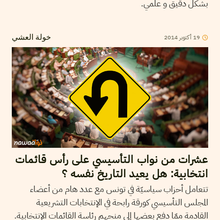
بشكل دقيق و علمي.
2014
أكتوبر
19
خولة العشي
عشرات من نواب التأسيسي على رأس قائمات
انتخابية: هل يعيد التاريخ نفسه ؟
تتعامل أحزاب سياسيّة في تونس مع عدد هام من أعضاء
المجلس التأسيسي كورقة رابحة في الإنتخابات التشريعية
القادمة ممّا دفع بعضها إلى منحهم رئاسة القائمات الإنتخابية.